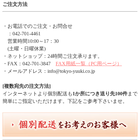
ご注文方法
・お電話でのご注文・お問合せ
：042-701-4461
営業時間10:00～17：30
(土曜・日曜休業)
・ネットショップ：24時間ご注文承ります。
・FAX：042-701-3847
FAX用紙一覧（PC用ページ）
・メールアドレス：info@tokyo-yuuki.co.jp
[複数宛先の注文方法]
インターネットより個別配送も
1か所につき送り先100件
まで
簡単にご指定いただけます。下記をご参考下さいませ。