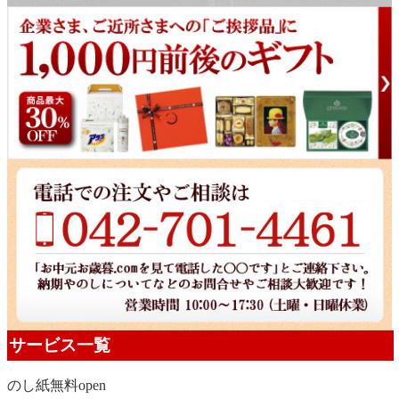
サービス一覧
のし紙無料
open