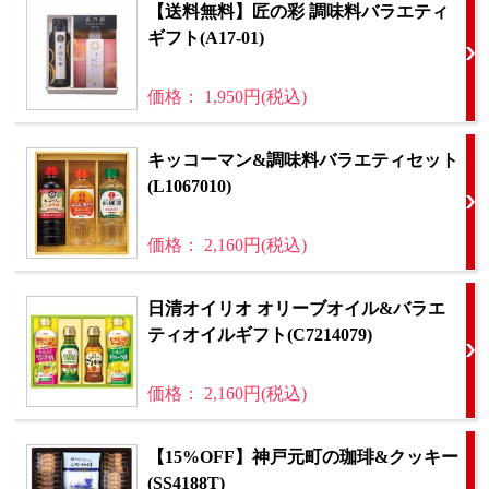
【送料無料】匠の彩 調味料バラエティ
ギフト(A17-01)
価格： 1,950円(税込)
キッコーマン&調味料バラエティセット
(L1067010)
価格： 2,160円(税込)
日清オイリオ オリーブオイル&バラエ
ティオイルギフト(C7214079)
価格： 2,160円(税込)
【15%OFF】神戸元町の珈琲&クッキー
(SS4188T)