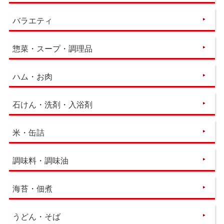
バラエティ
惣菜・スープ・調理品
ハム・お肉
石けん・洗剤・入浴剤
米・缶詰
調味料・調味油
海苔・佃煮
うどん・そば