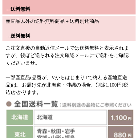
→
送料無料
産直品以外の送料無料商品＋送料別途商品
→
送料無料
ご注文直後の自動返信メールでは送料無料と表示されま
すが、後ほど送られる注文確認メールにて送料をご確認
くださいませ。
一部産直品(品番が、VからはじまりTで終わる産地直送
品)は、お届け先が北海道・沖縄の場合、別途1,100円(税
込)かかります。