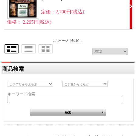
定価：
2,700円(税込)
価格： 2,295円(税込)
1 / 1ページ
（全15件）
商品検索
キーワード検索