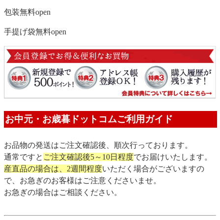
包装無料
open
手提げ袋無料
open
お中元・お歳暮ドットコムご利用ガイド
お品物の発送はご注文確認後、順次行っております。
通常ですと
ご注文確認後5～10日程度
でお届けいたします。
産直品の場合は、2週間程度
いただく場合がございますの
で、お急ぎのお客様はご注意くださいませ。
お急ぎの場合はご相談ください。