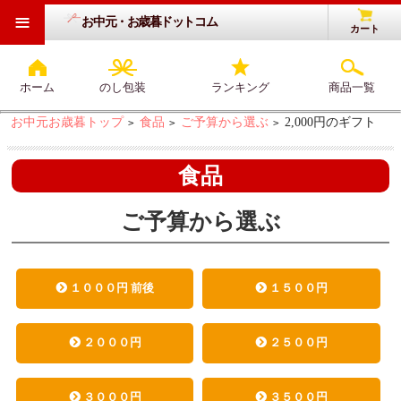
≡
お中元・お歳暮ドットコム
カート
ホーム
のし包装
ランキング
商品一覧
お中元お歳暮トップ
食品
ご予算から選ぶ
2,000円のギフト
>
>
>
食品
ご予算から選ぶ
１０００円 前後
１５００円
２０００円
２５００円
３０００円
３５００円