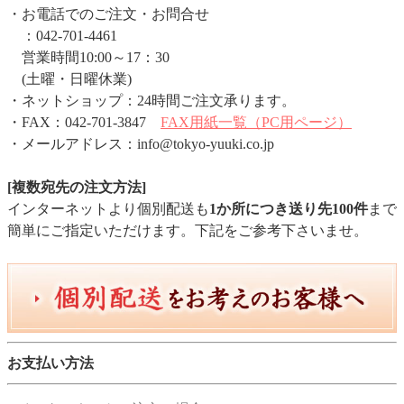
・お電話でのご注文・お問合せ
：042-701-4461
営業時間10:00～17：30
(土曜・日曜休業)
・ネットショップ：24時間ご注文承ります。
・FAX：042-701-3847
FAX用紙一覧（PC用ページ）
・メールアドレス：info@tokyo-yuuki.co.jp
[複数宛先の注文方法]
インターネットより個別配送も
1か所につき送り先100件
まで
簡単にご指定いただけます。下記をご参考下さいませ。
お支払い方法