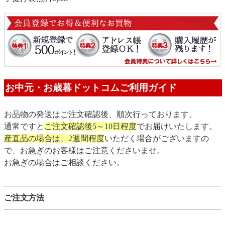
お中元・お歳暮ドットコムご利用ガイド
お品物の発送はご注文確認後、順次行っております。
通常ですと
ご注文確認後5～10日程度
でお届けいたします。
産直品の場合は、2週間程度
いただく場合がございますの
で、お急ぎのお客様はご注意くださいませ。
お急ぎの場合はご相談ください。
ご注文方法