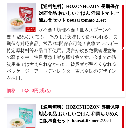
【送料無料】HOZONHOZON 長期保存
対応食品 おいしいごはん 洋風トマトご
飯25食セット bousai-tomato-25set
水不要！調理不要！皿＆スプーン不
要！ 温めなくても「そのまま美味しく食べられる」長
期保存対応食品。常温7年間保存可能！食物アレルギー
特定原材料等27品目不使用。災害が続き危機管理意識
の高まる中、注目度急上昇な贈り物です。今までの防
災用品では考えられなかった、被災者が明るくなれる
パッケージ。アートディレクター吉水卓氏のデザイン
を採用。
価格： 13,850円(税込)
【送料無料】HOZONHOZON 長期保存
対応食品 おいしいごはん 和風ちりめん
ご飯25食セット bousai-tirimen-25set