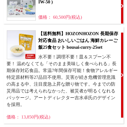
IW-50 )
価格： 60,500円(税込)
【送料無料】HOZONHOZON 長期保存
対応食品 おいしいごはん 海鮮カレーご
飯25食セット bousai-curry-25set
水不要！調理不要！皿＆スプーン不
要！ 温めなくても「そのまま美味しく食べられる」長
期保存対応食品。常温7年間保存可能！食物アレルギー
特定原材料等27品目不使用。災害が続き危機管理意識
の高まる中、注目度急上昇な贈り物です。今までの防
災用品では考えられなかった、被災者が明るくなれる
パッケージ。アートディレクター吉水卓氏のデザイン
を採用。
価格： 13,850円(税込)