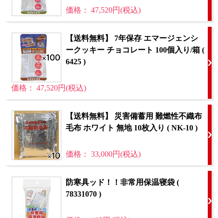
価格： 47,520円(税込)
【送料無料】 7年保存 エマージェンシ
ークッキー チョコレート 100個入り/箱 (
6425 )
価格： 47,520円(税込)
【送料無料】 災害備蓄用 難燃性不織布
毛布 ホワイト 無地 10枚入り ( NK-10 )
価格： 33,000円(税込)
防寒具ッド！！非常用保温寝袋 (
78331070 )