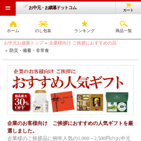
≡
お中元・お歳暮ドットコム
カート
ホーム
のし包装
ランキング
商品一覧
お中元お歳暮トップ
企業様向け ご挨拶におすすめの品
>
防災・備蓄・非常食
>
企業のお客様向け ご挨拶におすすめの人気ギフトを厳
選しました。
企業様のご挨拶品に例年人気の1,000～2,500円のお中元