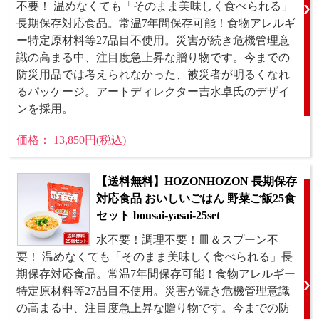
不要！ 温めなくても「そのまま美味しく食べられる」
長期保存対応食品。常温7年間保存可能！食物アレルギ
ー特定原材料等27品目不使用。災害が続き危機管理意
識の高まる中、注目度急上昇な贈り物です。今までの
防災用品では考えられなかった、被災者が明るくなれ
るパッケージ。アートディレクター吉水卓氏のデザイ
ンを採用。
価格： 13,850円(税込)
【送料無料】HOZONHOZON 長期保存
対応食品 おいしいごはん 野菜ご飯25食
セット bousai-yasai-25set
水不要！調理不要！皿＆スプーン不
要！ 温めなくても「そのまま美味しく食べられる」長
期保存対応食品。常温7年間保存可能！食物アレルギー
特定原材料等27品目不使用。災害が続き危機管理意識
の高まる中、注目度急上昇な贈り物です。今までの防