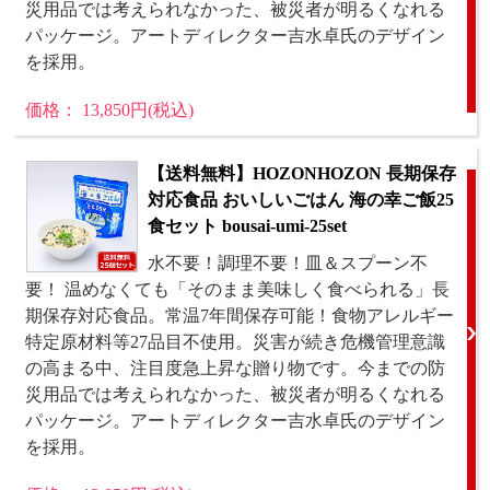
災用品では考えられなかった、被災者が明るくなれる
パッケージ。アートディレクター吉水卓氏のデザイン
を採用。
価格： 13,850円(税込)
【送料無料】HOZONHOZON 長期保存
対応食品 おいしいごはん 海の幸ご飯25
食セット bousai-umi-25set
水不要！調理不要！皿＆スプーン不
要！ 温めなくても「そのまま美味しく食べられる」長
期保存対応食品。常温7年間保存可能！食物アレルギー
特定原材料等27品目不使用。災害が続き危機管理意識
の高まる中、注目度急上昇な贈り物です。今までの防
災用品では考えられなかった、被災者が明るくなれる
パッケージ。アートディレクター吉水卓氏のデザイン
を採用。