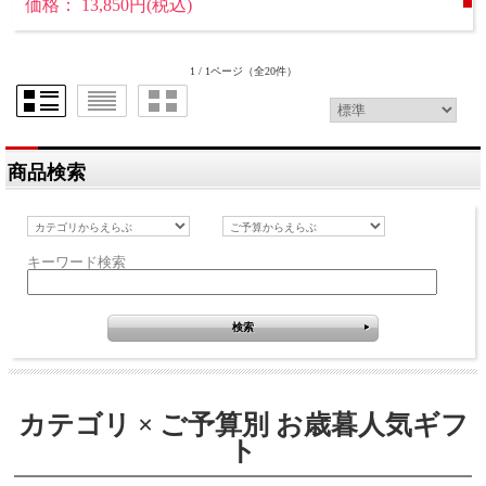
価格： 13,850円(税込)
1 / 1ページ
（全20件）
商品検索
キーワード検索
カテゴリ × ご予算別 お歳暮人気ギフ
ト