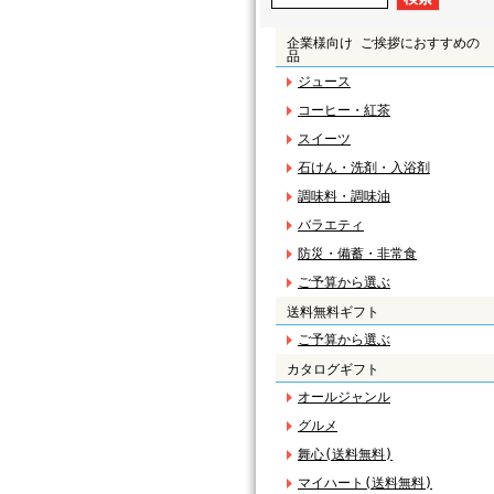
企業様向け ご挨拶におすすめの
品
ジュース
コーヒー・紅茶
スイーツ
石けん・洗剤・入浴剤
調味料・調味油
バラエティ
防災・備蓄・非常食
ご予算から選ぶ
送料無料ギフト
ご予算から選ぶ
カタログギフト
オールジャンル
グルメ
舞心(送料無料)
マイハート(送料無料)