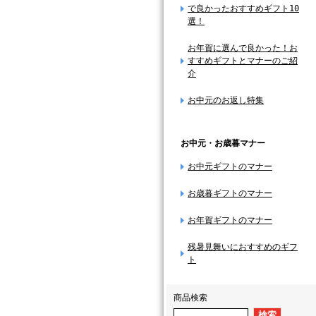
で良かったおすすめギフト10
選！
お年賀に選んで良かった！お
すすめギフトとマナーのご紹
介
お中元のお返し特集
お中元・お歳暮マナー
お中元ギフトのマナー
お歳暮ギフトのマナー
お年賀ギフトのマナー
残暑見舞いにおすすめのギフ
ト
商品検索