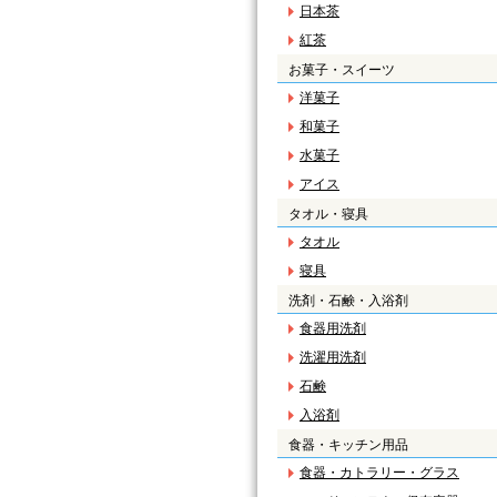
日本茶
紅茶
お菓子・スイーツ
洋菓子
和菓子
水菓子
アイス
タオル・寝具
タオル
寝具
洗剤・石鹸・入浴剤
食器用洗剤
洗濯用洗剤
石鹸
入浴剤
食器・キッチン用品
食器・カトラリー・グラス