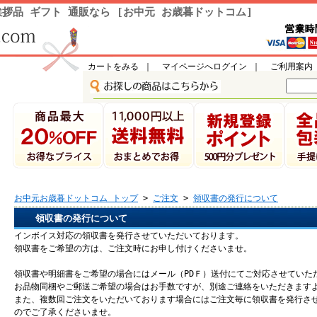
拶品 ギフト 通販なら [お中元 お歳暮ドットコム]
カートをみる
｜
マイページへログイン
｜
ご利用案内
お中元お歳暮ドットコム トップ
>
ご注文
>
領収書の発行について
領収書の発行について
インボイス対応の領収書を発行させていただいております。
領収書をご希望の方は、ご注文時にお申し付けくださいませ。
領収書や明細書をご希望の場合にはメール（PDＦ）送付にてご対応させていた
お品物同梱やご郵送ご希望の場合はお手数ですが、別途ご連絡をいただきます
また、複数回ご注文をいただいております場合にはご注文毎に領収書を発行さ
のでご了承くださいませ。