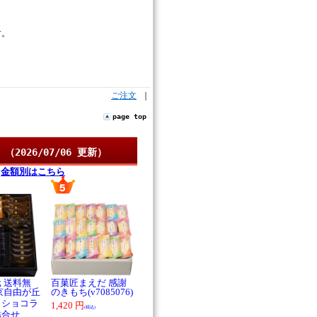
す。
ご注文
｜
page top