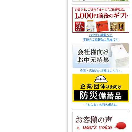
お中元お歳暮など
季節のご挨拶品に最適です
企業・店舗のお客様はこちらへ
「もしも」の時の備えに