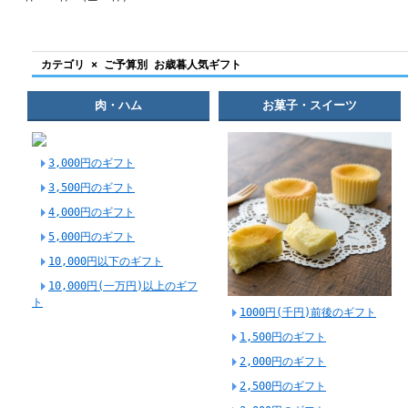
カテゴリ × ご予算別 お歳暮人気ギフト
肉・ハム
お菓子・スイーツ
3,000円のギフト
3,500円のギフト
4,000円のギフト
5,000円のギフト
10,000円以下のギフト
10,000円(一万円)以上のギフ
ト
1000円(千円)前後のギフト
1,500円のギフト
2,000円のギフト
2,500円のギフト