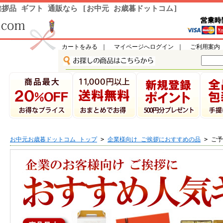
拶品 ギフト 通販なら [お中元 お歳暮ドットコム]
カートをみる
｜
マイページへログイン
｜
ご利用案内
お中元お歳暮ドットコム トップ
>
企業様向け ご挨拶におすすめの品
> ご