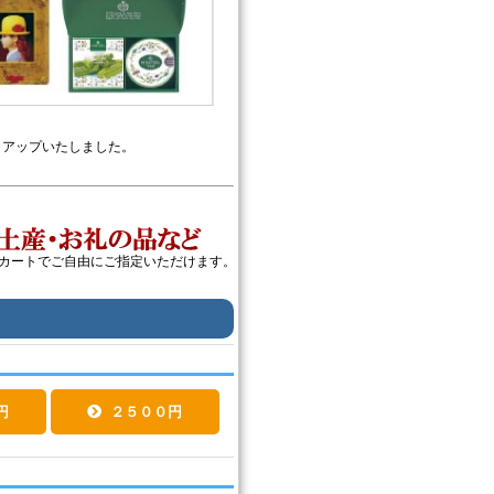
ックアップいたしました。
カートでご自由にご指定いただけます。
円
２５００円