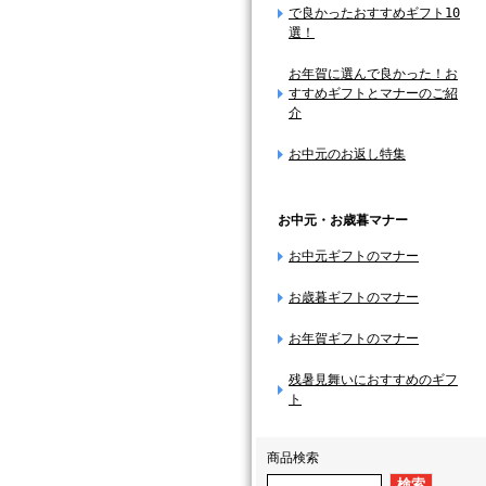
で良かったおすすめギフト10
選！
お年賀に選んで良かった！お
すすめギフトとマナーのご紹
介
お中元のお返し特集
お中元・お歳暮マナー
お中元ギフトのマナー
お歳暮ギフトのマナー
お年賀ギフトのマナー
残暑見舞いにおすすめのギフ
ト
商品検索