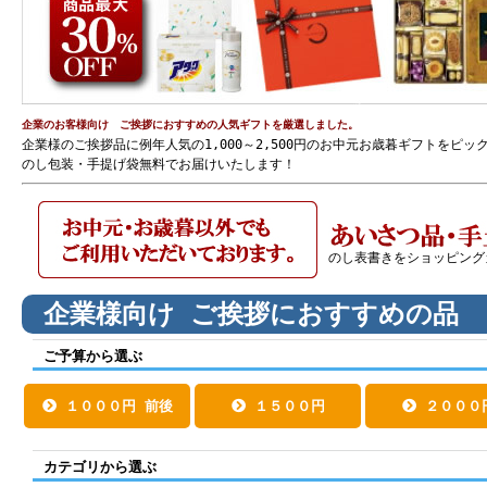
企業のお客様向け ご挨拶におすすめの人気ギフトを厳選しました。
企業様のご挨拶品に例年人気の1,000～2,500円のお中元お歳暮ギフトをピ
のし包装・手提げ袋無料でお届けいたします！
のし表書きをショッピング
企業様向け ご挨拶におすすめの品
ご予算から選ぶ
１０００円 前後
１５００円
２０００
カテゴリから選ぶ