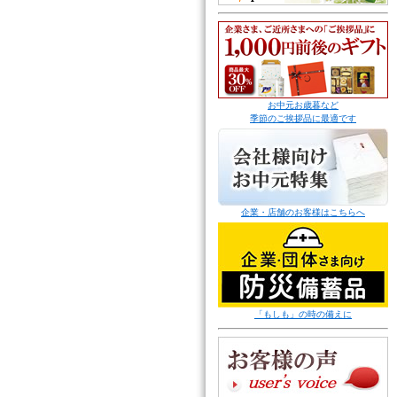
お中元お歳暮など
季節のご挨拶品に最適です
企業・店舗のお客様はこちらへ
「もしも」の時の備えに