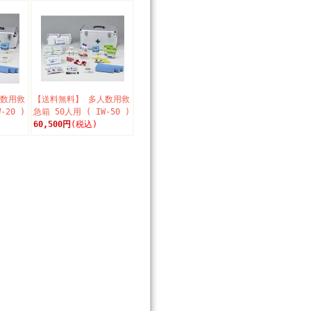
人数用救
【送料無料】 多人数用救
-20 )
急箱 50人用 ( IW-50 )
60,500円
(税込)