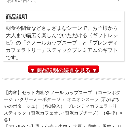
商品説明
朝食や間食などさまざまなシーンで、お子様から
大人まで幅広く楽しんでいただける〈ギフトレシ
ピ〉の「クノールカップスープ」と「ブレンディ
カフェラトリー」スティックプレミアムのギフト
です。
▼ 商品説明の続きを見る ▼
【内容】セット内容/クノール カップスープ （コーンポタ
ージュ･クリーミーポタージュ･オニオンスープ･栗かぼち
ゃのポタージュ）（各3袋入）･ブレンディカフェラトリー
スティック（贅沢カフェオレ･贅沢カプチーノ）（各4P）×
各1
【アレルゲン】乳・小麦・牛肉・ 大豆・ 鶏肉・ 豚肉・ り