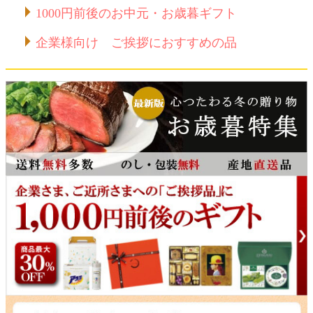
1000円前後のお中元・お歳暮ギフト
企業様向け ご挨拶におすすめの品