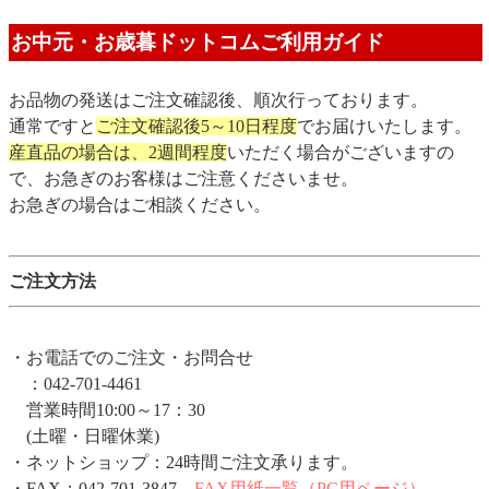
お中元・お歳暮ドットコムご利用ガイド
お品物の発送はご注文確認後、順次行っております。
通常ですと
ご注文確認後5～10日程度
でお届けいたします。
産直品の場合は、2週間程度
いただく場合がございますの
で、お急ぎのお客様はご注意くださいませ。
お急ぎの場合はご相談ください。
ご注文方法
・お電話でのご注文・お問合せ
：042-701-4461
営業時間10:00～17：30
(土曜・日曜休業)
・ネットショップ：24時間ご注文承ります。
・FAX：042-701-3847
FAX用紙一覧（PC用ページ）