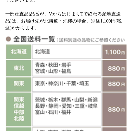
一部産直品(品番が、VからはじまりTで終わる産地直送
品)は、お届け先が北海道・沖縄の場合、別途1,100円(税
込)かかります。