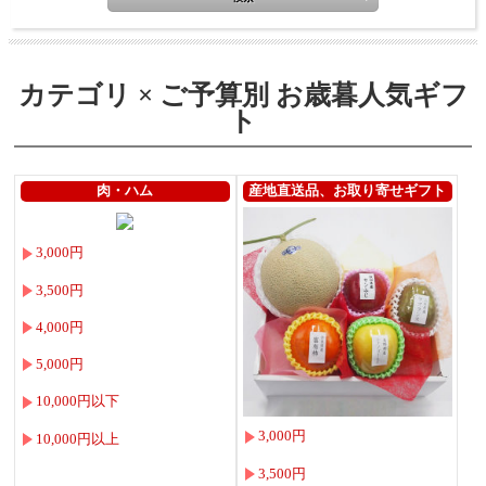
カテゴリ × ご予算別 お歳暮人気ギフ
ト
肉・ハム
産地直送品、お取り寄せギフト
3,000円
3,500円
4,000円
5,000円
10,000円以下
3,000円
10,000円以上
3,500円