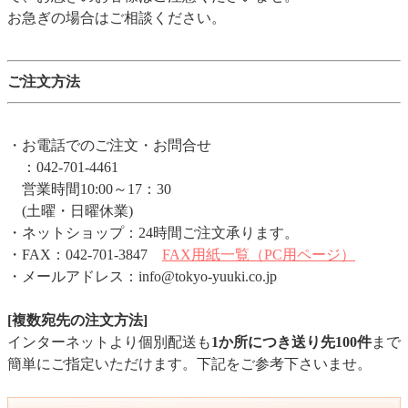
お急ぎの場合はご相談ください。
ご注文方法
・お電話でのご注文・お問合せ
：042-701-4461
営業時間10:00～17：30
(土曜・日曜休業)
・ネットショップ：24時間ご注文承ります。
・FAX：042-701-3847
FAX用紙一覧（PC用ページ）
・メールアドレス：info@tokyo-yuuki.co.jp
[複数宛先の注文方法]
インターネットより個別配送も
1か所につき送り先100件
まで
簡単にご指定いただけます。下記をご参考下さいませ。