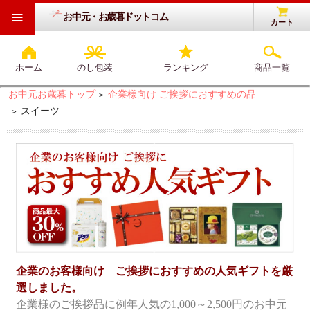
≡
お中元・お歳暮ドットコム
カート
ホーム
のし包装
ランキング
商品一覧
お中元お歳暮トップ
企業様向け ご挨拶におすすめの品
>
スイーツ
>
企業のお客様向け ご挨拶におすすめの人気ギフトを厳
選しました。
企業様のご挨拶品に例年人気の1,000～2,500円のお中元