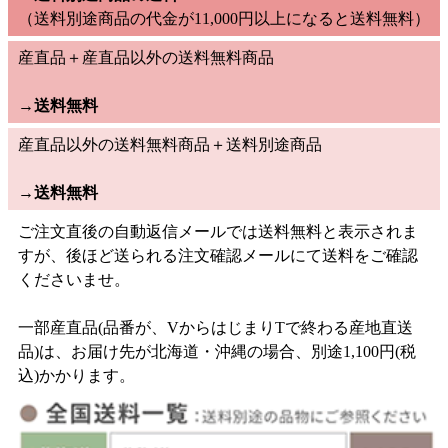
（送料別途商品の代金が11,000円以上になると送料無料）
産直品＋産直品以外の送料無料商品
→
送料無料
産直品以外の送料無料商品＋送料別途商品
→
送料無料
ご注文直後の自動返信メールでは送料無料と表示されま
すが、後ほど送られる注文確認メールにて送料をご確認
くださいませ。
一部産直品(品番が、VからはじまりTで終わる産地直送
品)は、お届け先が北海道・沖縄の場合、別途1,100円(税
込)かかります。