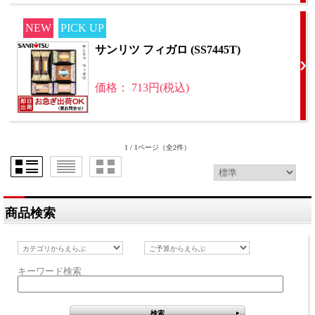
NEW
PICK UP
サンリツ フィガロ (SS7445T)
価格： 713円(税込)
1 / 1ページ
（全2件）
商品検索
キーワード検索