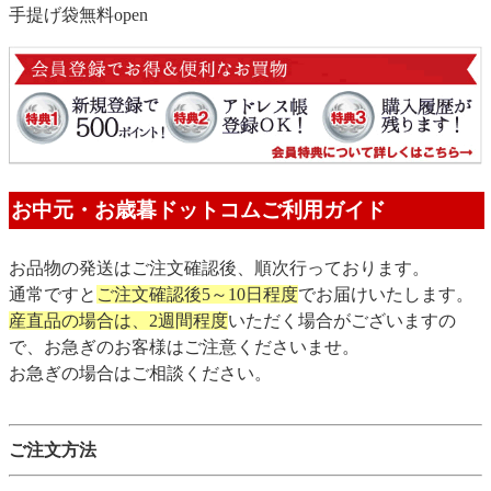
手提げ袋無料
open
お中元・お歳暮ドットコムご利用ガイド
お品物の発送はご注文確認後、順次行っております。
通常ですと
ご注文確認後5～10日程度
でお届けいたします。
産直品の場合は、2週間程度
いただく場合がございますの
で、お急ぎのお客様はご注意くださいませ。
お急ぎの場合はご相談ください。
ご注文方法