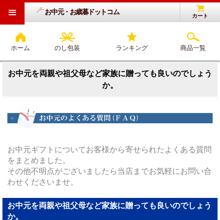
≡
お中元・お歳暮ドットコム
カート
ホーム
のし包装
ランキング
商品一覧
お中元を両親や祖父母など家族に贈っても良いのでしょう
か。
お中元ギフトについてお客様から寄せられたよくある質問
をまとめました。
その他不明点がございましたら当店までお気軽にお問い合
わせくださいませ。
お中元を両親や祖父母など家族に贈っても良いのでしょう
か。