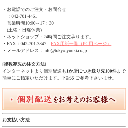
・お電話でのご注文・お問合せ
：042-701-4461
営業時間10:00～17：30
(土曜・日曜休業)
・ネットショップ：24時間ご注文承ります。
・FAX：042-701-3847
FAX用紙一覧（PC用ページ）
・メールアドレス：info@tokyo-yuuki.co.jp
[複数宛先の注文方法]
インターネットより個別配送も
1か所につき送り先100件
まで
簡単にご指定いただけます。下記をご参考下さいませ。
お支払い方法