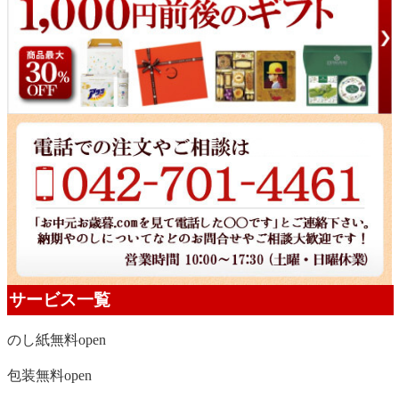
サービス一覧
のし紙無料
open
包装無料
open