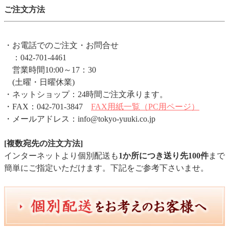
ご注文方法
・お電話でのご注文・お問合せ
：042-701-4461
営業時間10:00～17：30
(土曜・日曜休業)
・ネットショップ：24時間ご注文承ります。
・FAX：042-701-3847
FAX用紙一覧（PC用ページ）
・メールアドレス：info@tokyo-yuuki.co.jp
[複数宛先の注文方法]
インターネットより個別配送も
1か所につき送り先100件
まで
簡単にご指定いただけます。下記をご参考下さいませ。