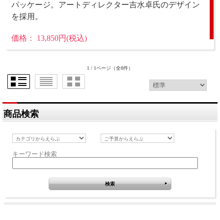
パッケージ。アートディレクター吉水卓氏のデザイン
を採用。
価格： 13,850円(税込)
1 / 1ページ
（全8件）
商品検索
キーワード検索