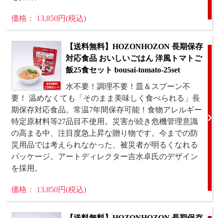
価格： 13,850円(税込)
【送料無料】HOZONHOZON 長期保存
対応食品 おいしいごはん 洋風トマトご
飯25食セット bousai-tomato-25set
水不要！調理不要！皿＆スプーン不
要！ 温めなくても「そのまま美味しく食べられる」長
期保存対応食品。常温7年間保存可能！食物アレルギー
特定原材料等27品目不使用。災害が続き危機管理意識
の高まる中、注目度急上昇な贈り物です。今までの防
災用品では考えられなかった、被災者が明るくなれる
パッケージ。アートディレクター吉水卓氏のデザイン
を採用。
価格： 13,850円(税込)
【送料無料】HOZONHOZON 長期保存