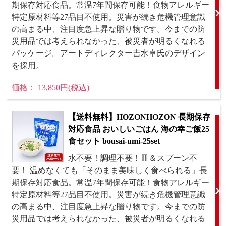
期保存対応食品。常温7年間保存可能！食物アレルギー
特定原材料等27品目不使用。災害が続き危機管理意識
の高まる中、注目度急上昇な贈り物です。今までの防
災用品では考えられなかった、被災者が明るくなれる
パッケージ。アートディレクター吉水卓氏のデザイン
を採用。
価格： 13,850円(税込)
【送料無料】HOZONHOZON 長期保存
対応食品 おいしいごはん 海の幸ご飯25
食セット bousai-umi-25set
水不要！調理不要！皿＆スプーン不
要！ 温めなくても「そのまま美味しく食べられる」長
期保存対応食品。常温7年間保存可能！食物アレルギー
特定原材料等27品目不使用。災害が続き危機管理意識
の高まる中、注目度急上昇な贈り物です。今までの防
災用品では考えられなかった、被災者が明るくなれる