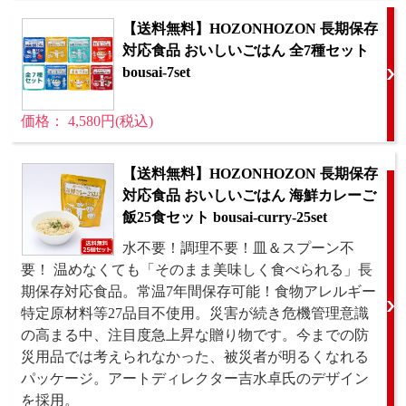
【送料無料】HOZONHOZON 長期保存
対応食品 おいしいごはん 全7種セット
bousai-7set
価格： 4,580円(税込)
【送料無料】HOZONHOZON 長期保存
対応食品 おいしいごはん 海鮮カレーご
飯25食セット bousai-curry-25set
水不要！調理不要！皿＆スプーン不
要！ 温めなくても「そのまま美味しく食べられる」長
期保存対応食品。常温7年間保存可能！食物アレルギー
特定原材料等27品目不使用。災害が続き危機管理意識
の高まる中、注目度急上昇な贈り物です。今までの防
災用品では考えられなかった、被災者が明るくなれる
パッケージ。アートディレクター吉水卓氏のデザイン
を採用。