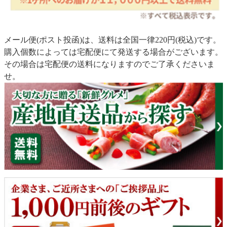
メール便(ポスト投函)は、送料は全国一律220円(税込)です。
購入個数によっては宅配便にて発送する場合がございます。
その場合は宅配便の送料になりますのでご了承くださいま
せ。