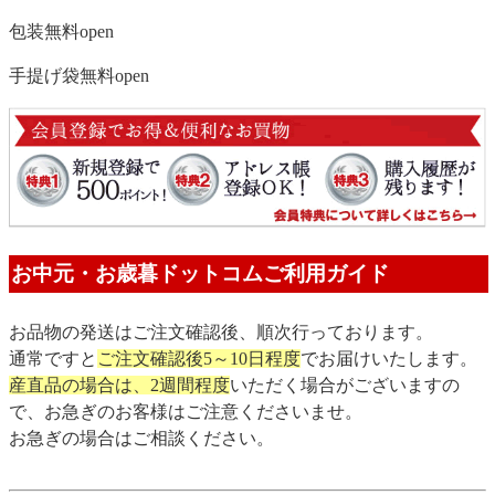
包装無料
open
手提げ袋無料
open
お中元・お歳暮ドットコムご利用ガイド
お品物の発送はご注文確認後、順次行っております。
通常ですと
ご注文確認後5～10日程度
でお届けいたします。
産直品の場合は、2週間程度
いただく場合がございますの
で、お急ぎのお客様はご注意くださいませ。
お急ぎの場合はご相談ください。