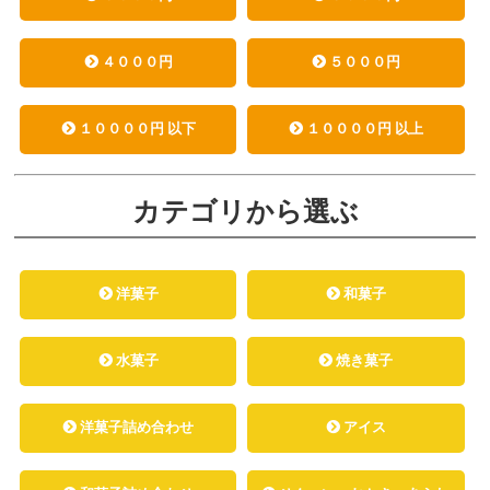
４０００円
５０００円
１００００円 以下
１００００円 以上
カテゴリから選ぶ
洋菓子
和菓子
水菓子
焼き菓子
洋菓子詰め合わせ
アイス