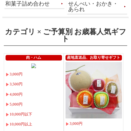
和菓子詰め合わせ
せんべい・おかき・
あられ
カテゴリ × ご予算別 お歳暮人気ギフ
ト
肉・ハム
産地直送品、お取り寄せギフト
3,000円
3,500円
4,000円
5,000円
10,000円以下
3,000円
10,000円以上