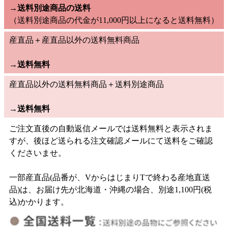
→送料別途商品の送料
（送料別途商品の代金が11,000円以上になると送料無料）
産直品＋産直品以外の送料無料商品
→
送料無料
産直品以外の送料無料商品＋送料別途商品
→
送料無料
ご注文直後の自動返信メールでは送料無料と表示されま
すが、後ほど送られる注文確認メールにて送料をご確認
くださいませ。
一部産直品(品番が、VからはじまりTで終わる産地直送
品)は、お届け先が北海道・沖縄の場合、別途1,100円(税
込)かかります。