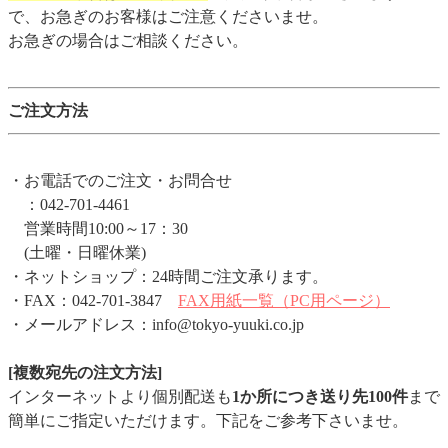
で、お急ぎのお客様はご注意くださいませ。
お急ぎの場合はご相談ください。
ご注文方法
・お電話でのご注文・お問合せ
：042-701-4461
営業時間10:00～17：30
(土曜・日曜休業)
・ネットショップ：24時間ご注文承ります。
・FAX：042-701-3847
FAX用紙一覧（PC用ページ）
・メールアドレス：info@tokyo-yuuki.co.jp
[複数宛先の注文方法]
インターネットより個別配送も
1か所につき送り先100件
まで
簡単にご指定いただけます。下記をご参考下さいませ。