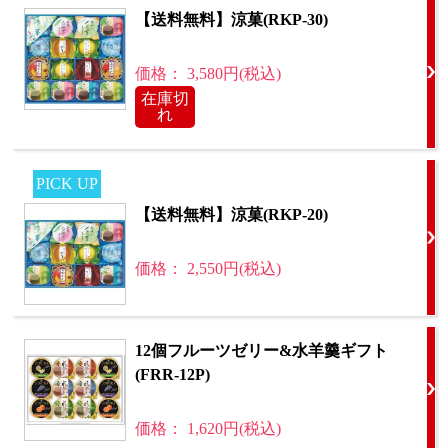
【送料無料】涼菓(RKP-30)
価格： 3,580円(税込)
在庫切
れ
PICK UP
【送料無料】涼菓(RKP-20)
価格： 2,550円(税込)
12個フルーツゼリー&水羊羹ギフト
(FRR-12P)
価格： 1,620円(税込)