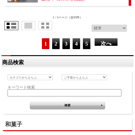
1 / 5ページ
（全93件）
1
2
3
4
5
次へ
商品検索
キーワード検索
和菓子