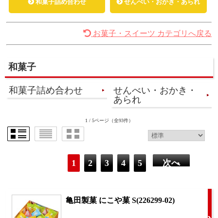
和菓子詰め合わせ
せんべい・おかき・あられ
お菓子・スイーツ カテゴリへ戻る
和菓子
和菓子詰め合わせ
せんべい・おかき・
あられ
1 / 5ページ
（全93件）
1
2
3
4
5
次へ
亀田製菓 にこや菓 S(226299-02)