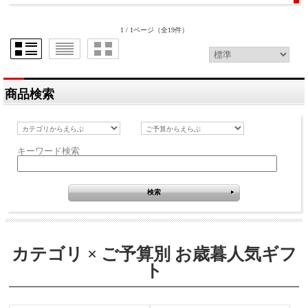
1 / 1ページ
（全19件）
商品検索
キーワード検索
カテゴリ × ご予算別 お歳暮人気ギフ
ト