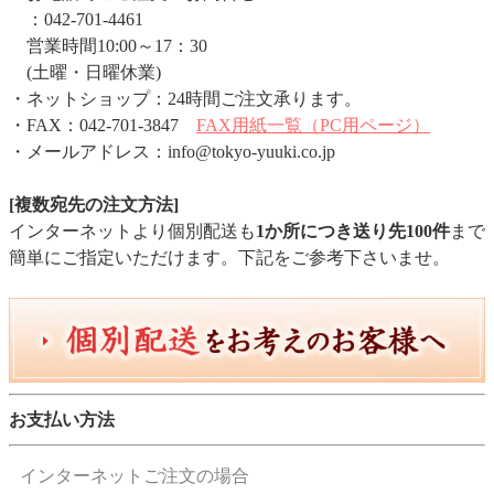
：042-701-4461
営業時間10:00～17：30
(土曜・日曜休業)
・ネットショップ：24時間ご注文承ります。
・FAX：042-701-3847
FAX用紙一覧（PC用ページ）
・メールアドレス：info@tokyo-yuuki.co.jp
[複数宛先の注文方法]
インターネットより個別配送も
1か所につき送り先100件
まで
簡単にご指定いただけます。下記をご参考下さいませ。
お支払い方法
インターネットご注文の場合