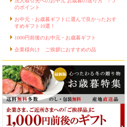
法人取引先へのお中元 お歳暮の送り方 7つ
のポイント
お中元・お歳暮ギフトに選んで良かったおす
すめギフト10選！
1000円前後のお中元・お歳暮ギフト
企業様向け ご挨拶におすすめの品