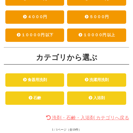
４０００円
５０００円
１００００円 以下
１００００円 以上
カテゴリから選ぶ
食器用洗剤
洗濯用洗剤
石鹸
入浴剤
洗剤・石鹸・入浴剤 カテゴリへ戻る
1 / 1ページ
（全19件）