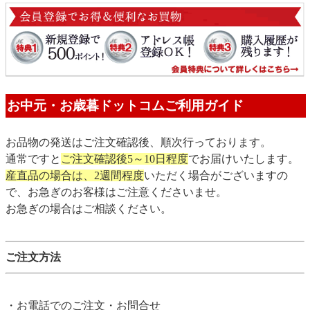
お中元・お歳暮ドットコムご利用ガイド
お品物の発送はご注文確認後、順次行っております。
通常ですと
ご注文確認後5～10日程度
でお届けいたします。
産直品の場合は、2週間程度
いただく場合がございますの
で、お急ぎのお客様はご注意くださいませ。
お急ぎの場合はご相談ください。
ご注文方法
・お電話でのご注文・お問合せ