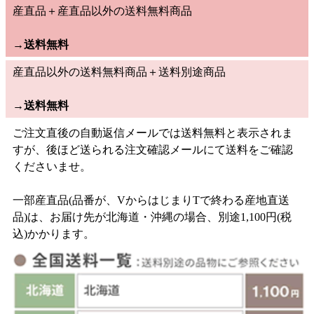
産直品＋産直品以外の送料無料商品
→
送料無料
産直品以外の送料無料商品＋送料別途商品
→
送料無料
ご注文直後の自動返信メールでは送料無料と表示されま
すが、後ほど送られる注文確認メールにて送料をご確認
くださいませ。
一部産直品(品番が、VからはじまりTで終わる産地直送
品)は、お届け先が北海道・沖縄の場合、別途1,100円(税
込)かかります。