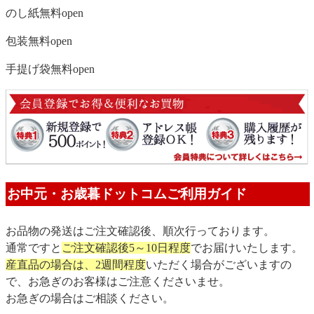
のし紙無料
open
包装無料
open
手提げ袋無料
open
お中元・お歳暮ドットコムご利用ガイド
お品物の発送はご注文確認後、順次行っております。
通常ですと
ご注文確認後5～10日程度
でお届けいたします。
産直品の場合は、2週間程度
いただく場合がございますの
で、お急ぎのお客様はご注意くださいませ。
お急ぎの場合はご相談ください。