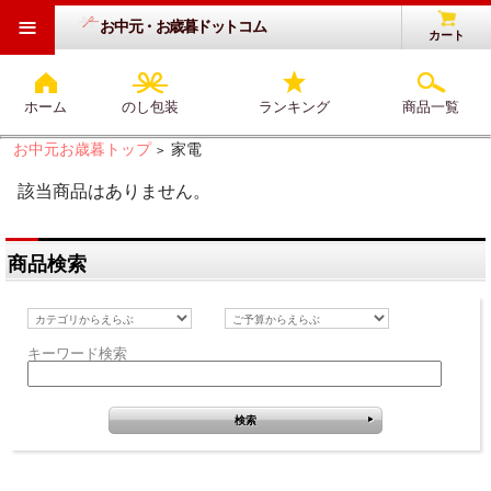
≡
お中元・お歳暮ドットコム
カート
ホーム
のし包装
ランキング
商品一覧
お中元お歳暮トップ
家電
>
該当商品はありません。
商品検索
キーワード検索