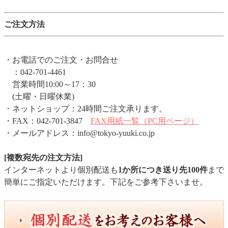
ご注文方法
・お電話でのご注文・お問合せ
：042-701-4461
営業時間10:00～17：30
(土曜・日曜休業)
・ネットショップ：24時間ご注文承ります。
・FAX：042-701-3847
FAX用紙一覧（PC用ページ）
・メールアドレス：info@tokyo-yuuki.co.jp
[複数宛先の注文方法]
インターネットより個別配送も
1か所につき送り先100件
まで
簡単にご指定いただけます。下記をご参考下さいませ。