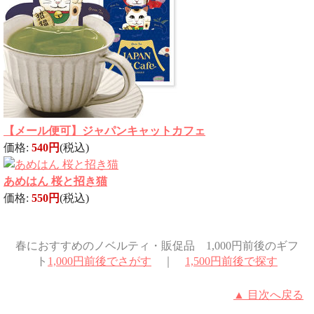
【メール便可】ジャパンキャットカフェ
価格:
540円
(税込)
あめはん 桜と招き猫
価格:
550円
(税込)
春におすすめのノベルティ・販促品 1,000円前後のギフ
ト
1,000円前後でさがす
｜
1,500円前後で探す
▲ 目次へ戻る