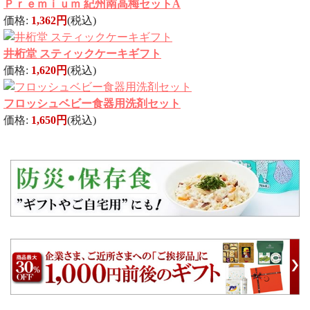
Ｐｒｅｍｉｕｍ 紀州南高梅セットA
価格:
1,362円
(税込)
井桁堂 スティックケーキギフト
価格:
1,620円
(税込)
フロッシュベビー食器用洗剤セット
価格:
1,650円
(税込)