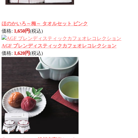
ほのかいろ～梅～ タオルセット ピンク
価格:
1,650円
(税込)
AGF ブレンディスティックカフェオレコレクション
価格:
1,620円
(税込)