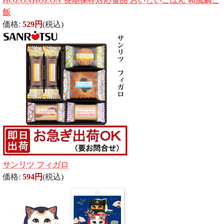
HOZONHOZON 長期保存対応食品 おいしいごはん 和風鯛ご
飯
価格:
529円
(税込)
サンリツ フィガロ
価格:
594円
(税込)