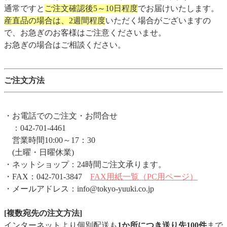
通常ですと
ご注文確認後5～10日程度
でお届けいたします。
産直品の場合は、2週間程度
いただく場合がございますの
で、お急ぎのお客様はご注意くださいませ。
お急ぎの場合はご相談ください。
ご注文方法
・お電話でのご注文・お問合せ
：042-701-4461
営業時間10:00～17：30
(土曜・日曜休業)
・ネットショップ：24時間ご注文承ります。
・FAX：042-701-3847
FAX用紙一覧（PC用ページ）
・メールアドレス：info@tokyo-yuuki.co.jp
[複数宛先の注文方法]
インターネットより個別配送も
1か所につき送り先100件
まで