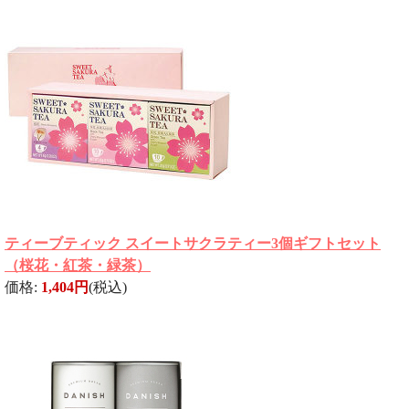
ティーブティック スイートサクラティー3個ギフトセット
（桜花・紅茶・緑茶）
価格:
1,404円
(税込)