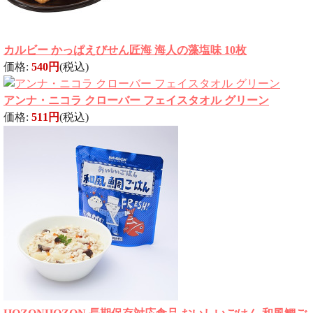
カルビー かっぱえびせん匠海 海人の藻塩味 10枚
価格:
540円
(税込)
アンナ・ニコラ クローバー フェイスタオル グリーン
価格:
511円
(税込)