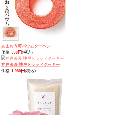
あまおう苺バウムクーヘン
価格:
838円
(税込)
神戸浪漫 神戸トラッドクッキー
価格:
1,080円
(税込)