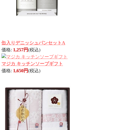
缶入りデニッシュパンセットA
価格:
1,257円
(税込)
マジカ キッチンソープギフト
価格:
1,650円
(税込)