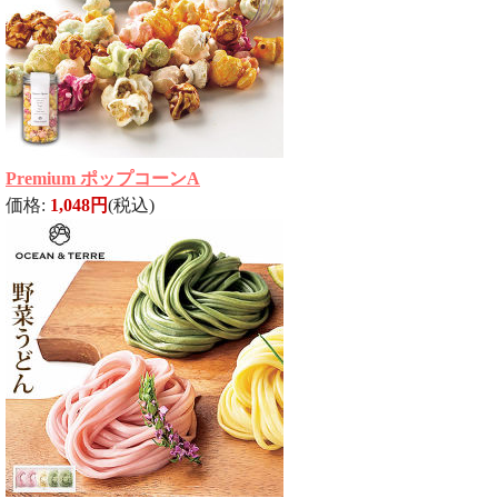
Premium ポップコーンA
価格:
1,048円
(税込)