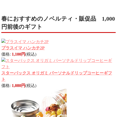
春におすすめのノベルティ・販促品 1,000
円前後のギフト
プラスイマ ハンカチ2P
価格:
1,100円
(税込)
スターバックス オリガミ パーソナルドリップコーヒーギフ
ト
価格:
1,080円
(税込)