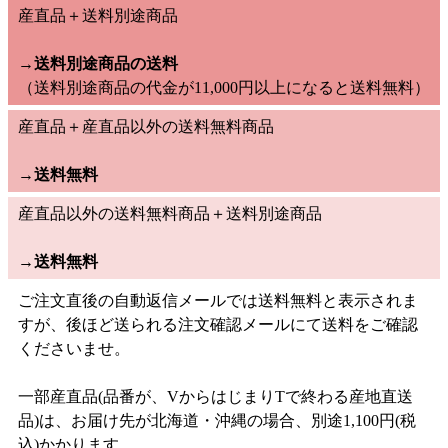
産直品＋送料別途商品
→送料別途商品の送料
（送料別途商品の代金が11,000円以上になると送料無料）
産直品＋産直品以外の送料無料商品
→
送料無料
産直品以外の送料無料商品＋送料別途商品
→
送料無料
ご注文直後の自動返信メールでは送料無料と表示されま
すが、後ほど送られる注文確認メールにて送料をご確認
くださいませ。
一部産直品(品番が、VからはじまりTで終わる産地直送
品)は、お届け先が北海道・沖縄の場合、別途1,100円(税
込)かかります。