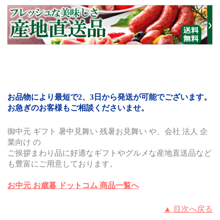
お品物により最短で2、3日から発送が可能でございます。
お急ぎのお客様もご相談くださいませ。
御中元 ギフト 暑中見舞い 残暑お見舞い や、会社 法人 企
業向け の
ご挨拶まわり品に好適なギフトやグルメな産地直送品など
も豊富にご用意しております。
お中元 お歳暮 ドットコム 商品一覧へ
▲ 目次へ戻る