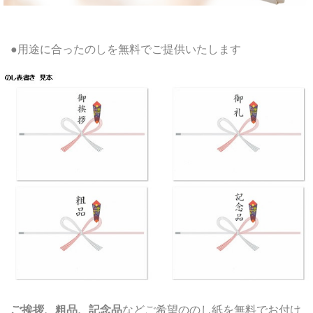
●用途に合ったのしを無料でご提供いたします
ご挨拶、粗品、記念品
などご希望ののし紙を無料でお付け