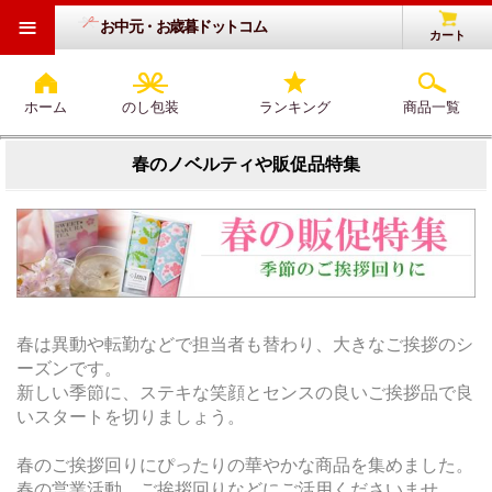
≡
お中元・お歳暮ドットコム
カート
ホーム
のし包装
ランキング
商品一覧
春のノベルティや販促品特集
春は異動や転勤などで担当者も替わり、大きなご挨拶のシ
ーズンです。
新しい季節に、ステキな笑顔とセンスの良いご挨拶品で良
いスタートを切りましょう。
春のご挨拶回りにぴったりの華やかな商品を集めました。
春の営業活動、ご挨拶回りなどにご活用くださいませ。