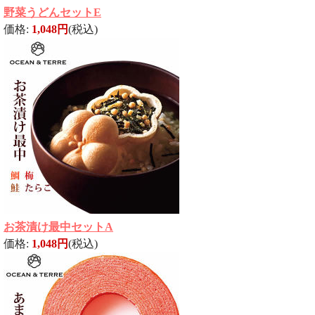
野菜うどんセットE
価格:
1,048円
(税込)
お茶漬け最中セットA
価格:
1,048円
(税込)