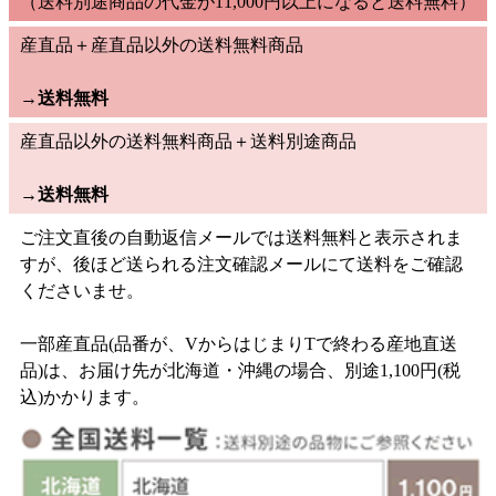
（送料別途商品の代金が11,000円以上になると送料無料）
産直品＋産直品以外の送料無料商品
→
送料無料
産直品以外の送料無料商品＋送料別途商品
→
送料無料
ご注文直後の自動返信メールでは送料無料と表示されま
すが、後ほど送られる注文確認メールにて送料をご確認
くださいませ。
一部産直品(品番が、VからはじまりTで終わる産地直送
品)は、お届け先が北海道・沖縄の場合、別途1,100円(税
込)かかります。