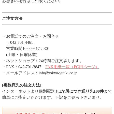
お急ぎの場合はご相談ください。
ご注文方法
・お電話でのご注文・お問合せ
：042-701-4461
営業時間10:00～17：30
(土曜・日曜休業)
・ネットショップ：24時間ご注文承ります。
・FAX：042-701-3847
FAX用紙一覧（PC用ページ）
・メールアドレス：info@tokyo-yuuki.co.jp
[複数宛先の注文方法]
インターネットより個別配送も
1か所につき送り先100件
まで
簡単にご指定いただけます。下記をご参考下さいませ。