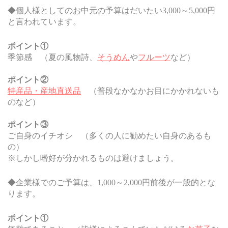
◆個人様としてのお中元の予算はだいたい3,000～5,000円
と言われています。
ポイント①
季節感 （夏の風物詩、
そうめん
や
フルーツ
など）
ポイント②
特産品・産地直送品
（普段なかなかお目にかかれないも
のなど）
ポイント③
ご自身のイチオシ （多くの人に勧めたい自身のあるも
の）
※しかし嗜好が分かれるものは避けましょう。
◆企業様でのご予算は、1,000～2,000円前後が一般的とな
ります。
ポイント①