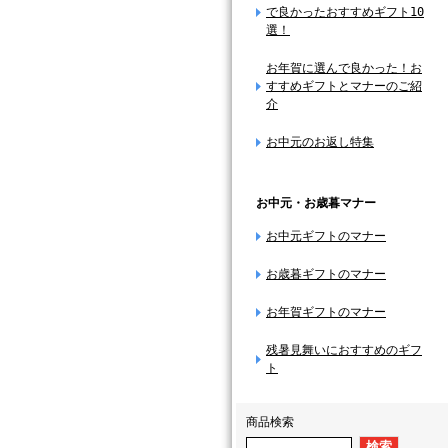
で良かったおすすめギフト10
選！
お年賀に選んで良かった！お
すすめギフトとマナーのご紹
介
お中元のお返し特集
お中元・お歳暮マナー
お中元ギフトのマナー
お歳暮ギフトのマナー
お年賀ギフトのマナー
残暑見舞いにおすすめのギフ
ト
商品検索