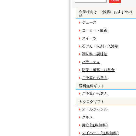
企業様向け ご挨拶におすすめの
品
ジュース
コーヒー・紅茶
スイーツ
石けん・洗剤・入浴剤
調味料・調味油
バラエティ
防災・備蓄・非常食
ご予算から選ぶ
送料無料ギフト
ご予算から選ぶ
カタログギフト
オールジャンル
グルメ
舞心(送料無料)
マイハート(送料無料)