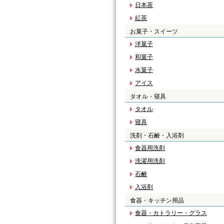
日本茶
紅茶
お菓子・スイーツ
洋菓子
和菓子
水菓子
アイス
タオル・寝具
タオル
寝具
洗剤・石鹸・入浴剤
食器用洗剤
洗濯用洗剤
石鹸
入浴剤
食器・キッチン用品
食器・カトラリー・グラス