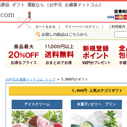
拶品 ギフト 通販なら [お中元 お歳暮ドットコム]
カートをみる
｜
マイページへログイン
｜
ご利用案内
お中元お歳暮ドットコム トップ
> 5,000円のギフト
5,000円 人気カテゴリギフト
アイスクリーム
水菓子/ゼリー、プリン