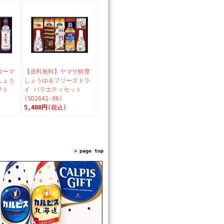
コーマ
【送料無料】ヤマサ鮮度
しょう
しょうゆ＆フリーズドラ
フト
イ バラエティセット
(SD2641-06)
5,400円
(税込)
page top