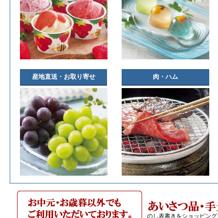
産地直送・お取り寄せ
肉・ハム
のし表書きをショッピング