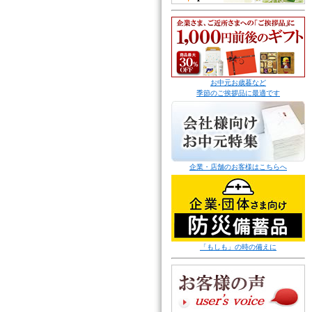
お中元お歳暮など
季節のご挨拶品に最適です
企業・店舗のお客様はこちらへ
「もしも」の時の備えに