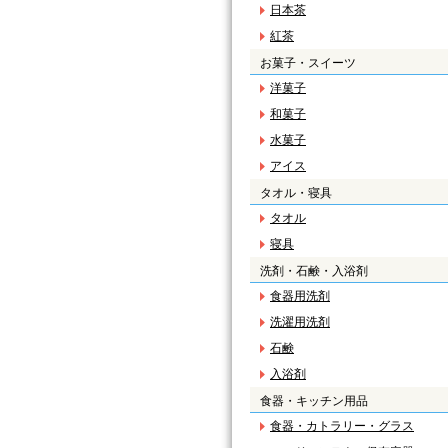
日本茶
紅茶
お菓子・スイーツ
洋菓子
和菓子
水菓子
アイス
タオル・寝具
タオル
寝具
洗剤・石鹸・入浴剤
食器用洗剤
洗濯用洗剤
石鹸
入浴剤
食器・キッチン用品
食器・カトラリー・グラス