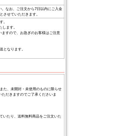
い。なお、ご注文から7日以内にご入金
とさせていただきます。
す。
たします。
いますので、お急ぎのお客様はご注意
送となります。
また、未開封・未使用のものに限らせ
いただきますのでご了承くださいま
していたり、送料無料商品をご注文いた