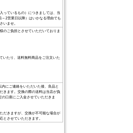
入っているもの）につきましては、当
1～2営業日以降）はいかなる理由でも
さいませ。
様のご負担とさせていただいておりま
していたり、送料無料商品をご注文いた
以内にご連絡をいただいた後、良品と
だきます。交換の際の送料は当店が負
定の口座にご入金させていただきま
ただきますが、交換が不可能な場合が
応とさせていただきます。