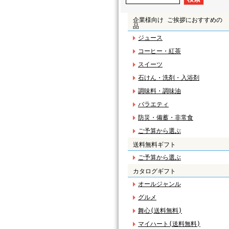
企業様向け ご挨拶におすすめの
品
ジュース
コーヒー・紅茶
スイーツ
石けん・洗剤・入浴剤
調味料・調味油
バラエティ
防災・備蓄・非常食
ご予算から選ぶ
送料無料ギフト
ご予算から選ぶ
カタログギフト
オールジャンル
グルメ
舞心(送料無料)
マイハート(送料無料)