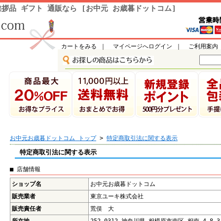
拶品 ギフト 通販なら [お中元 お歳暮ドットコム]
カートをみる
｜
マイページへログイン
｜
ご利用案内
お中元お歳暮ドットコム トップ
>
特定商取引法に関する表示
特定商取引法に関する表示
■ 店舗情報
ショップ名
お中元お歳暮ドットコム
販売業者
東京ユーキ株式会社
販売責任者
荒俣 大