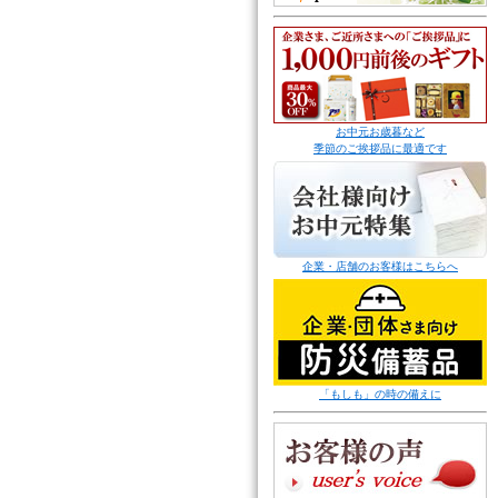
お中元お歳暮など
季節のご挨拶品に最適です
企業・店舗のお客様はこちらへ
「もしも」の時の備えに