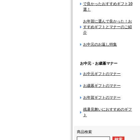
で良かったおすすめギフト10
選！
お年賀に選んで良かった！お
すすめギフトとマナーのご紹
介
お中元のお返し特集
お中元・お歳暮マナー
お中元ギフトのマナー
お歳暮ギフトのマナー
お年賀ギフトのマナー
残暑見舞いにおすすめのギフ
ト
商品検索