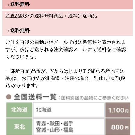
→
送料無料
産直品以外の送料無料商品＋送料別途商品
→
送料無料
ご注文直後の自動返信メールでは送料無料と表示されま
すが、後ほど送られる注文確認メールにて送料をご確認
くださいませ。
一部産直品(品番が、VからはじまりTで終わる産地直送
品)は、お届け先が北海道・沖縄の場合、別途1,100円(税
込)かかります。