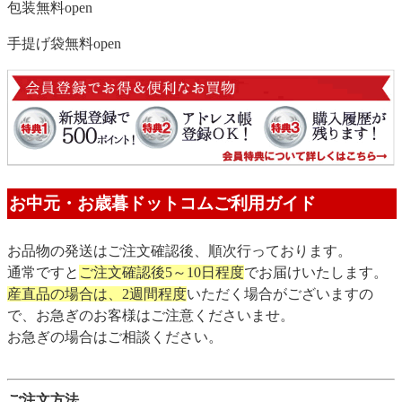
包装無料
open
手提げ袋無料
open
お中元・お歳暮ドットコムご利用ガイド
お品物の発送はご注文確認後、順次行っております。
通常ですと
ご注文確認後5～10日程度
でお届けいたします。
産直品の場合は、2週間程度
いただく場合がございますの
で、お急ぎのお客様はご注意くださいませ。
お急ぎの場合はご相談ください。
ご注文方法