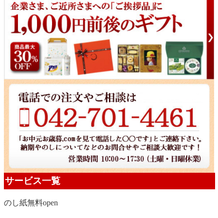
サービス一覧
のし紙無料
open