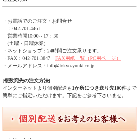
・お電話でのご注文・お問合せ
：042-701-4461
営業時間10:00～17：30
(土曜・日曜休業)
・ネットショップ：24時間ご注文承ります。
・FAX：042-701-3847
FAX用紙一覧（PC用ページ）
・メールアドレス：info@tokyo-yuuki.co.jp
[複数宛先の注文方法]
インターネットより個別配送も
1か所につき送り先100件
まで
簡単にご指定いただけます。下記をご参考下さいませ。