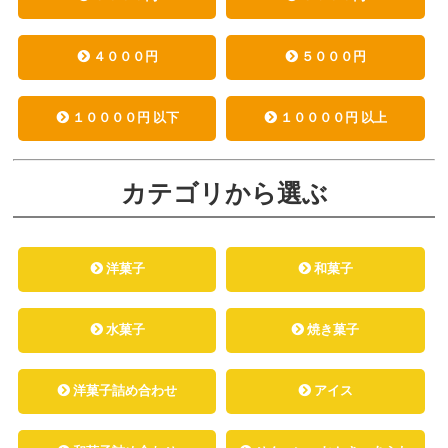
４０００円
５０００円
１００００円 以下
１００００円 以上
カテゴリから選ぶ
洋菓子
和菓子
水菓子
焼き菓子
洋菓子詰め合わせ
アイス