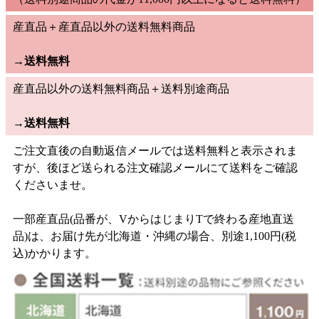
産直品＋産直品以外の送料無料商品
→
送料無料
産直品以外の送料無料商品＋送料別途商品
→
送料無料
ご注文直後の自動返信メールでは送料無料と表示されま
すが、後ほど送られる注文確認メールにて送料をご確認
くださいませ。
一部産直品(品番が、VからはじまりTで終わる産地直送
品)は、お届け先が北海道・沖縄の場合、別途1,100円(税
込)かかります。