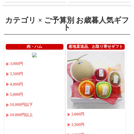
カテゴリ × ご予算別 お歳暮人気ギフ
ト
肉・ハム
産地直送品、お取り寄せギフト
3,000円
3,500円
4,000円
5,000円
10,000円以下
3,000円
10,000円以上
3,500円