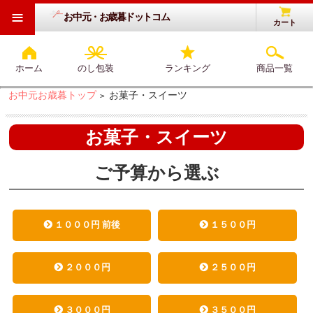
≡
お中元・お歳暮ドットコム
カート
ホーム
のし包装
ランキング
商品一覧
お中元お歳暮トップ
お菓子・スイーツ
>
お菓子・スイーツ
ご予算から選ぶ
１０００円 前後
１５００円
２０００円
２５００円
３０００円
３５００円