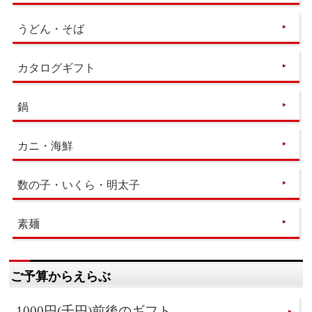
うどん・そば
カタログギフト
鍋
カニ・海鮮
数の子・いくら・明太子
素麺
ご予算からえらぶ
1000円(千円)前後のギフト