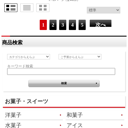
1
2
3
4
5
次へ
商品検索
キーワード検索
お菓子・スイーツ
洋菓子
和菓子
水菓子
アイス