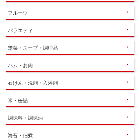
フルーツ
バラエティ
惣菜・スープ・調理品
ハム・お肉
石けん・洗剤・入浴剤
米・缶詰
調味料・調味油
海苔・佃煮