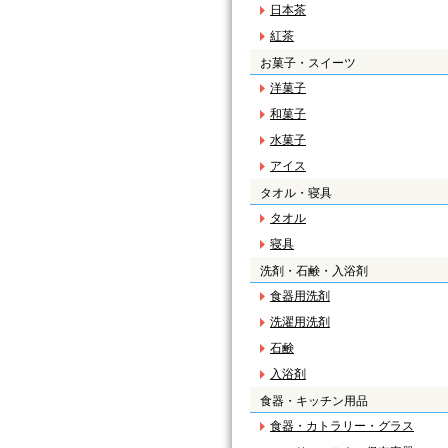
日本茶
紅茶
お菓子・スイーツ
洋菓子
和菓子
水菓子
アイス
タオル・寝具
タオル
寝具
洗剤・石鹸・入浴剤
食器用洗剤
洗濯用洗剤
石鹸
入浴剤
食器・キッチン用品
食器・カトラリー・グラス