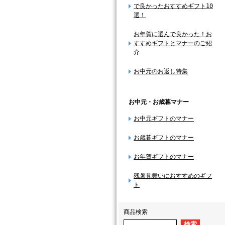
で良かったおすすめギフト10
選！
お年賀に選んで良かった！お
すすめギフトとマナーのご紹
介
お中元のお返し特集
お中元・お歳暮マナー
お中元ギフトのマナー
お歳暮ギフトのマナー
お年賀ギフトのマナー
残暑見舞いにおすすめのギフ
ト
商品検索