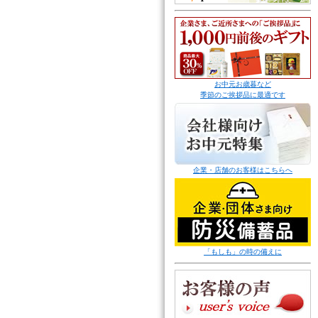
お中元お歳暮など
季節のご挨拶品に最適です
企業・店舗のお客様はこちらへ
「もしも」の時の備えに