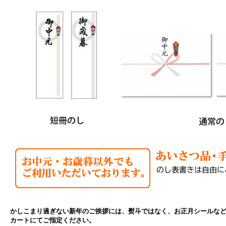
かしこまり過ぎない新年のご挨拶には、熨斗ではなく、お正月シールな
カートにてご指定ください。