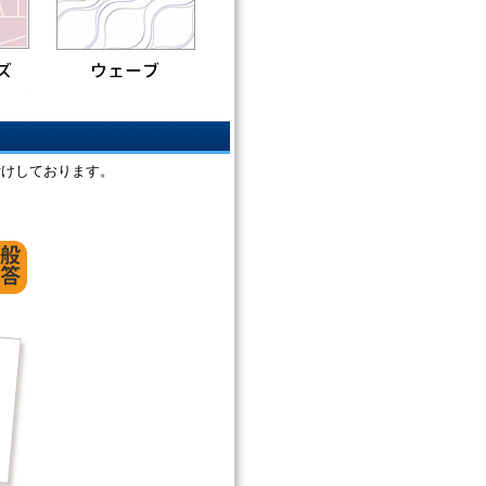
付けしております。
。