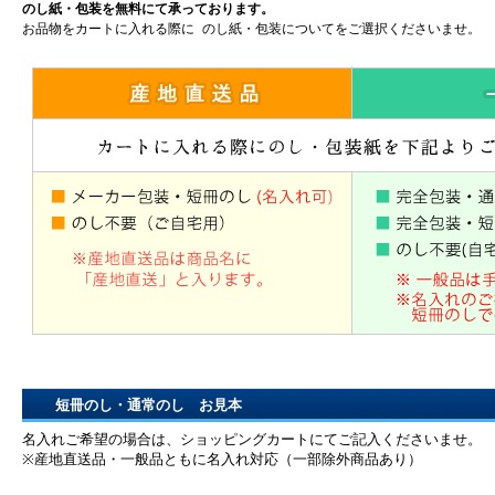
のし紙・包装を無料にて承っております。
お品物をカートに入れる際に のし紙・包装についてをご選択くださいませ。
短冊のし・通常のし お見本
名入れご希望の場合は、ショッピングカートにてご記入くださいませ。
※産地直送品・一般品ともに名入れ対応（一部除外商品あり）