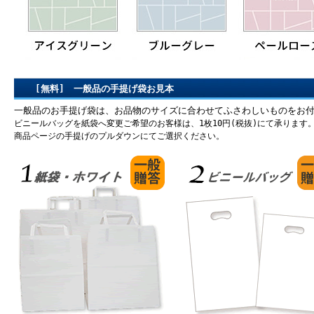
[無料] 一般品の手提げ袋お見本
一般品のお手提げ袋は、お品物のサイズに合わせてふさわしいものをお
ビニールバッグを紙袋へ変更ご希望のお客様は、1枚10円(税抜)にて承ります
商品ページの手提げのプルダウンにてご選択ください。