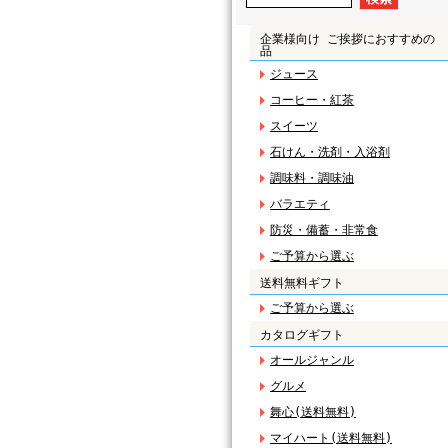
企業様向け ご挨拶におすすめの
品
ジュース
コーヒー・紅茶
スイーツ
石けん・洗剤・入浴剤
調味料・調味油
バラエティ
防災・備蓄・非常食
ご予算から選ぶ
送料無料ギフト
ご予算から選ぶ
カタログギフト
オールジャンル
グルメ
舞心(送料無料)
マイハート(送料無料)