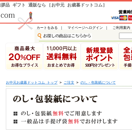
拶品 ギフト 通販なら [お中元 お歳暮ドットコム]
カートをみる
｜
マイページへログイン
｜
ご利用案内
お中元お歳暮ドットコム トップ
>
ご注文
>
のし・包装紙について