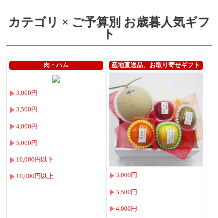
カテゴリ × ご予算別 お歳暮人気ギフ
ト
肉・ハム
産地直送品、お取り寄せギフト
3,000円
3,500円
4,000円
5,000円
10,000円以下
3,000円
10,000円以上
3,500円
4,000円