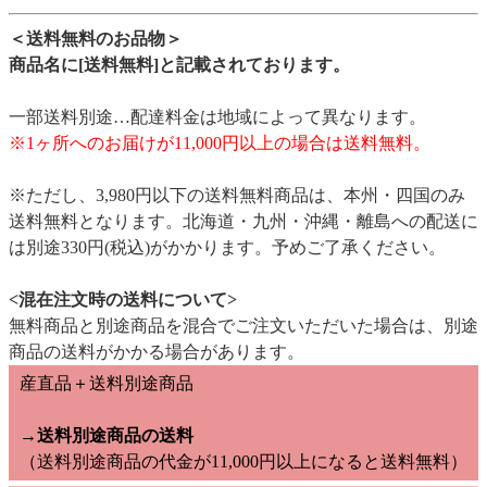
＜送料無料のお品物＞
商品名に[送料無料]と記載されております。
一部送料別途…配達料金は地域によって異なります。
※1ヶ所へのお届けが11,000円以上の場合は送料無料。
※ただし、3,980円以下の送料無料商品は、本州・四国のみ
送料無料となります。北海道・九州・沖縄・離島への配送に
は別途330円(税込)がかかります。予めご了承ください。
<混在注文時の送料について>
無料商品と別途商品を混合でご注文いただいた場合は、別途
商品の送料がかかる場合があります。
産直品＋送料別途商品
→送料別途商品の送料
（送料別途商品の代金が11,000円以上になると送料無料）