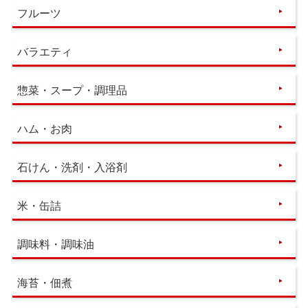
フルーツ
バラエティ
惣菜・スープ・調理品
ハム・お肉
石けん・洗剤・入浴剤
米・缶詰
調味料・調味油
海苔・佃煮