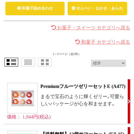
和菓子詰め合わせ
せんべい・おかき・あられ
お菓子・スイーツ カテゴリへ戻る
和菓子 カテゴリへ戻る
1 / 1ページ
（全2件）
PremiumフルーツゼリーセットE (A477)
まるで宝石のように輝くゼリー｡可愛ら
しいパッケージが心を和ませます｡
価格： 1,944円(税込)