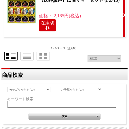
【送料無料】12個サマーセット (FZ-15)
価格： 2,185円(税込)
在庫切
れ
1 / 1ページ
（全2件）
商品検索
キーワード検索