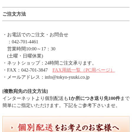
ご注文方法
・お電話でのご注文・お問合せ
：042-701-4461
営業時間10:00～17：30
(土曜・日曜休業)
・ネットショップ：24時間ご注文承ります。
・FAX：042-701-3847
FAX用紙一覧（PC用ページ）
・メールアドレス：info@tokyo-yuuki.co.jp
[複数宛先の注文方法]
インターネットより個別配送も
1か所につき送り先100件
まで
簡単にご指定いただけます。下記をご参考下さいませ。