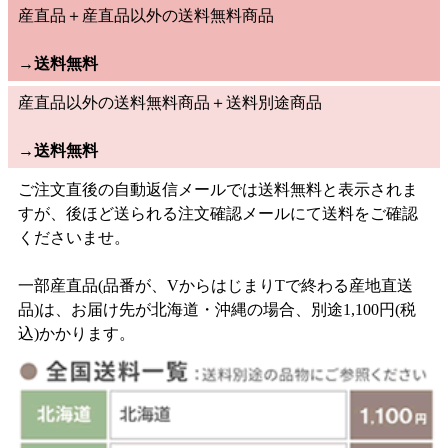
産直品＋産直品以外の送料無料商品
→
送料無料
産直品以外の送料無料商品＋送料別途商品
→
送料無料
ご注文直後の自動返信メールでは送料無料と表示されま
すが、後ほど送られる注文確認メールにて送料をご確認
くださいませ。
一部産直品(品番が、VからはじまりTで終わる産地直送
品)は、お届け先が北海道・沖縄の場合、別途1,100円(税
込)かかります。