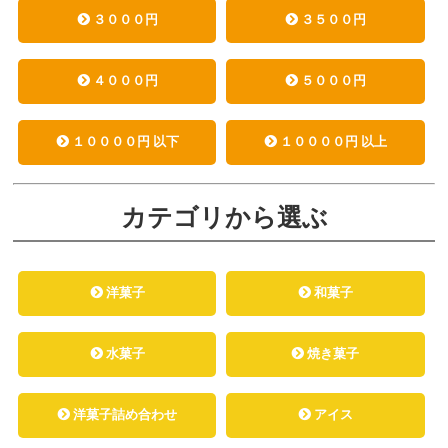
３０００円
３５００円
４０００円
５０００円
１００００円 以下
１００００円 以上
カテゴリから選ぶ
洋菓子
和菓子
水菓子
焼き菓子
洋菓子詰め合わせ
アイス