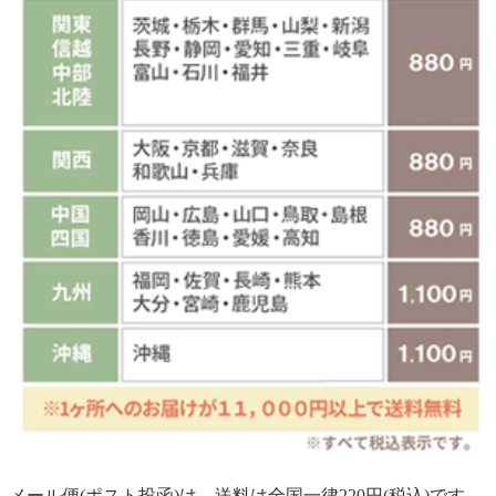
メール便(ポスト投函)は、送料は全国一律220円(税込)です。