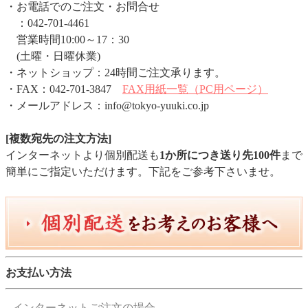
・お電話でのご注文・お問合せ
：042-701-4461
営業時間10:00～17：30
(土曜・日曜休業)
・ネットショップ：24時間ご注文承ります。
・FAX：042-701-3847
FAX用紙一覧（PC用ページ）
・メールアドレス：info@tokyo-yuuki.co.jp
[複数宛先の注文方法]
インターネットより個別配送も
1か所につき送り先100件
まで
簡単にご指定いただけます。下記をご参考下さいませ。
お支払い方法
インターネットご注文の場合