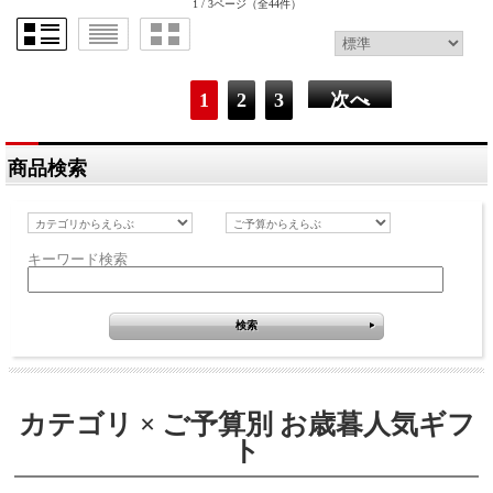
1 / 3ページ
（全44件）
1
2
3
次へ
商品検索
キーワード検索
カテゴリ × ご予算別 お歳暮人気ギフ
ト