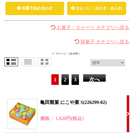
和菓子詰め合わせ
せんべい・おかき・あられ
お菓子・スイーツ カテゴリへ戻る
和菓子 カテゴリへ戻る
1 / 3ページ
（全44件）
1
2
3
次へ
亀田製菓 にこや菓 S(226299-02)
価格： 1,620円(税込)