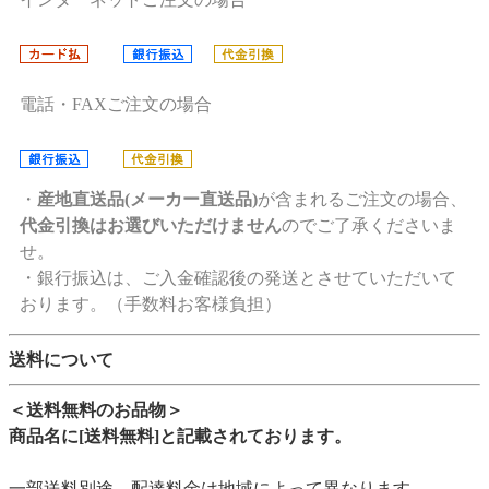
電話・FAXご注文の場合
・
産地直送品(メーカー直送品)
が含まれるご注文の場合、
代金引換はお選びいただけません
のでご了承くださいま
せ。
・銀行振込は、ご入金確認後の発送とさせていただいて
おります。（手数料お客様負担）
送料について
＜送料無料のお品物＞
商品名に[送料無料]と記載されております。
一部送料別途…配達料金は地域によって異なります。