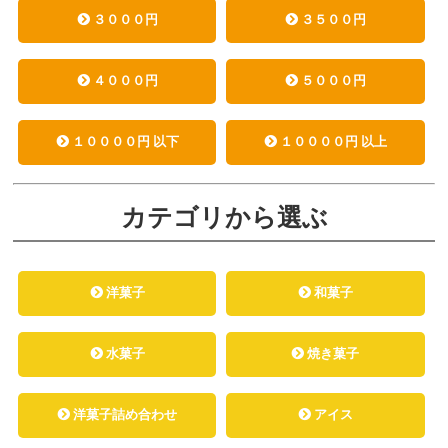
３０００円
３５００円
４０００円
５０００円
１００００円 以下
１００００円 以上
カテゴリから選ぶ
洋菓子
和菓子
水菓子
焼き菓子
洋菓子詰め合わせ
アイス