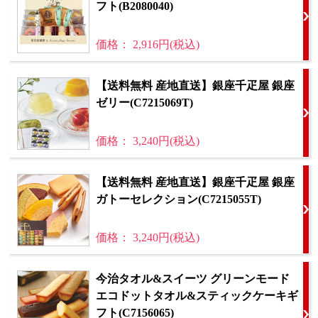
フト(B2080040)
価格： 2,916円(税込)
【送料無料 産地直送】銀座千疋屋 銀座
ゼリー(C7215069T)
価格： 3,240円(税込)
【送料無料 産地直送】銀座千疋屋 銀座
ガトーセレクション(C7215055T)
価格： 3,240円(税込)
今治タオル&スイーツ グリーンモード
エコドットタオル&スティックケーキギ
フト(C7156065)