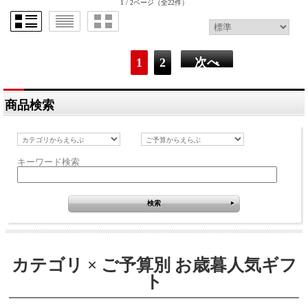
1 / 2ページ
（全22件）
1
2
次へ
商品検索
キーワード検索
カテゴリ × ご予算別 お歳暮人気ギフ
ト