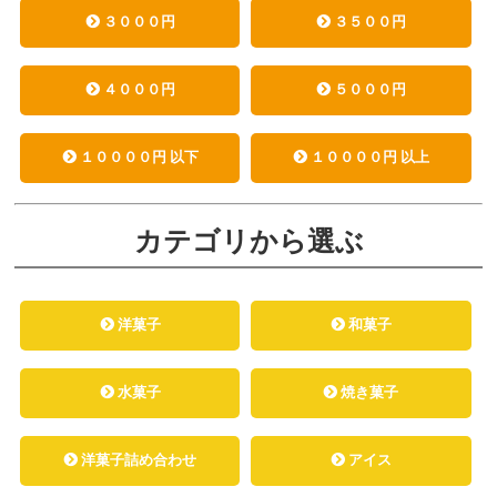
３０００円
３５００円
４０００円
５０００円
１００００円 以下
１００００円 以上
カテゴリから選ぶ
洋菓子
和菓子
水菓子
焼き菓子
洋菓子詰め合わせ
アイス