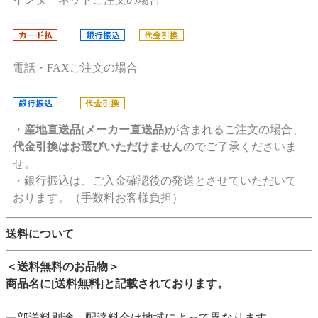
電話・FAXご注文の場合
・
産地直送品(メーカー直送品)
が含まれるご注文の場合、
代金引換はお選びいただけません
のでご了承くださいま
せ。
・銀行振込は、ご入金確認後の発送とさせていただいて
おります。（手数料お客様負担）
送料について
＜送料無料のお品物＞
商品名に[送料無料]と記載されております。
一部送料別途…配達料金は地域によって異なります。