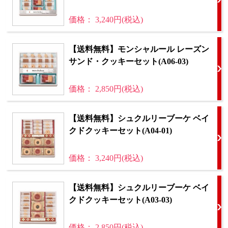
価格： 3,240円(税込)
【送料無料】モンシャルール レーズン
サンド・クッキーセット(A06-03)
価格： 2,850円(税込)
【送料無料】シュクルリーブーケ ベイ
クドクッキーセット(A04-01)
価格： 3,240円(税込)
【送料無料】シュクルリーブーケ ベイ
クドクッキーセット(A03-03)
価格： 2,850円(税込)