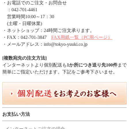
・お電話でのご注文・お問合せ
：042-701-4461
営業時間10:00～17：30
(土曜・日曜休業)
・ネットショップ：24時間ご注文承ります。
・FAX：042-701-3847
FAX用紙一覧（PC用ページ）
・メールアドレス：info@tokyo-yuuki.co.jp
[複数宛先の注文方法]
インターネットより個別配送も
1か所につき送り先100件
まで
簡単にご指定いただけます。下記をご参考下さいませ。
お支払い方法
インターネットご注文の場合