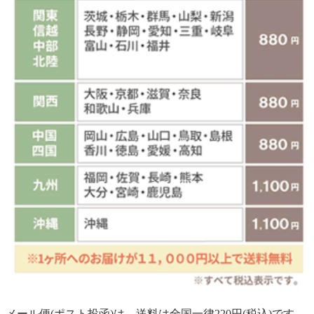
メール便(ポスト投函)は、送料は全国一律220円(税込)です。