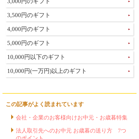
3,000円のギフト
3,500円のギフト
4,000円のギフト
5,000円のギフト
10,000円以下のギフト
10,000円(一万円)以上のギフト
この記事がよく読まれています
会社・企業のお客様向けお中元・お歳暮特集
法人取引先へのお中元 お歳暮の送り方 7つ
のポイント