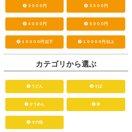
３０００円
３５００円
４０００円
５０００円
１００００円 以下
１００００円 以上
カテゴリから選ぶ
うどん
そば
そうめん
米
その他