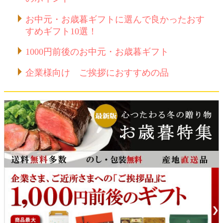
お中元・お歳暮ギフトに選んで良かったおす
すめギフト10選！
1000円前後のお中元・お歳暮ギフト
企業様向け ご挨拶におすすめの品