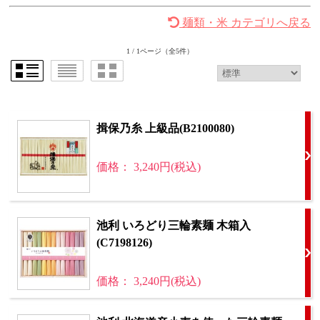
麺類・米 カテゴリへ戻る
1 / 1ページ
（全5件）
揖保乃糸 上級品(B2100080)
価格： 3,240円(税込)
池利 いろどり三輪素麺 木箱入
(C7198126)
価格： 3,240円(税込)