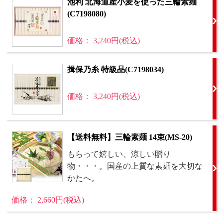
池利 北海道産小麦を使った三輪素麺
(C7198080)
価格： 3,240円(税込)
揖保乃糸 特級品(C7198034)
価格： 3,240円(税込)
【送料無料】三輪素麺 14束(MS-20)
もらって嬉しい、涼しい贈り
物・・・。国産の上質な素麺を大切な
かたへ。
価格： 2,660円(税込)