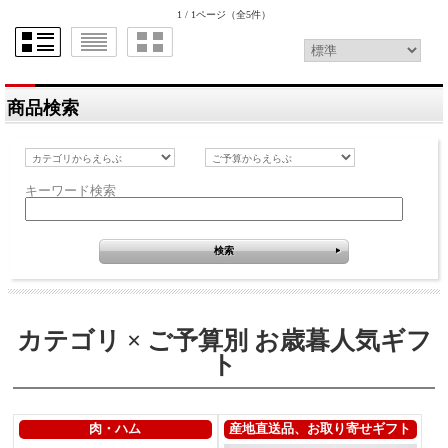
1 / 1ページ
（全5件）
商品検索
キーワード検索
カテゴリ × ご予算別 お歳暮人気ギフ
ト
肉・ハム
産地直送品、お取り寄せギフト