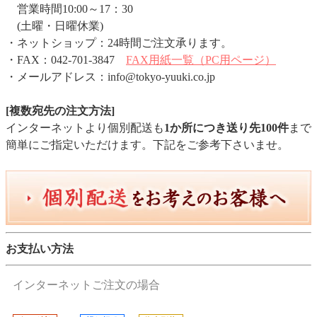
営業時間10:00～17：30
(土曜・日曜休業)
・ネットショップ：24時間ご注文承ります。
・FAX：042-701-3847
FAX用紙一覧（PC用ページ）
・メールアドレス：info@tokyo-yuuki.co.jp
[複数宛先の注文方法]
インターネットより個別配送も
1か所につき送り先100件
まで
簡単にご指定いただけます。下記をご参考下さいませ。
お支払い方法
インターネットご注文の場合