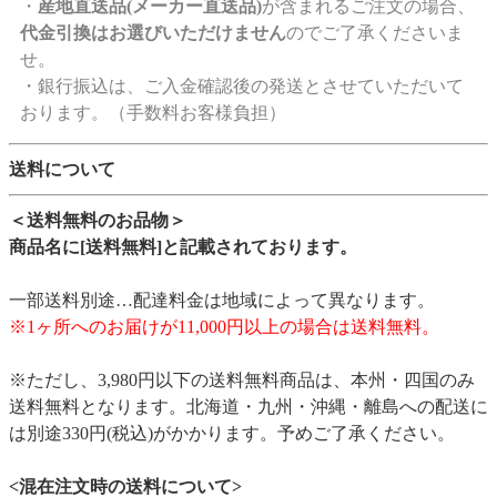
・
産地直送品(メーカー直送品)
が含まれるご注文の場合、
代金引換はお選びいただけません
のでご了承くださいま
せ。
・銀行振込は、ご入金確認後の発送とさせていただいて
おります。（手数料お客様負担）
送料について
＜送料無料のお品物＞
商品名に[送料無料]と記載されております。
一部送料別途…配達料金は地域によって異なります。
※1ヶ所へのお届けが11,000円以上の場合は送料無料。
※ただし、3,980円以下の送料無料商品は、本州・四国のみ
送料無料となります。北海道・九州・沖縄・離島への配送に
は別途330円(税込)がかかります。予めご了承ください。
<混在注文時の送料について>