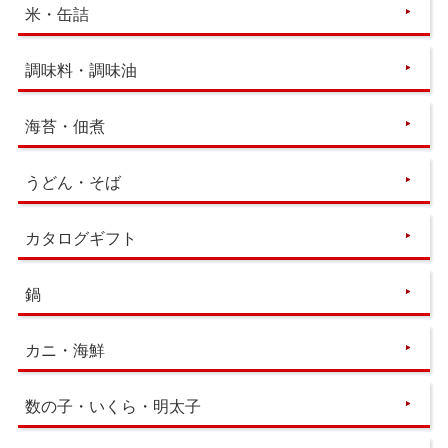
米・缶詰
調味料・調味油
海苔・佃煮
うどん・そば
カタログギフト
鍋
カニ・海鮮
数の子・いくら・明太子