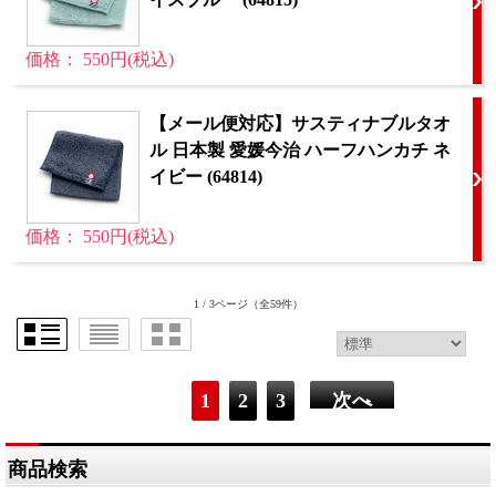
価格： 550円(税込)
【メール便対応】サスティナブルタオ
ル 日本製 愛媛今治 ハーフハンカチ ネ
イビー (64814)
価格： 550円(税込)
1 / 3ページ
（全59件）
1
2
3
次へ
商品検索