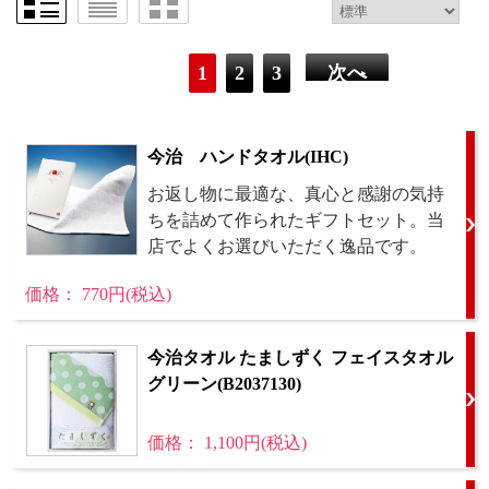
1
2
3
次へ
今治 ハンドタオル(IHC)
お返し物に最適な、真心と感謝の気持
ちを詰めて作られたギフトセット。当
店でよくお選びいただく逸品です。
価格： 770円(税込)
今治タオル たましずく フェイスタオル
グリーン(B2037130)
価格： 1,100円(税込)