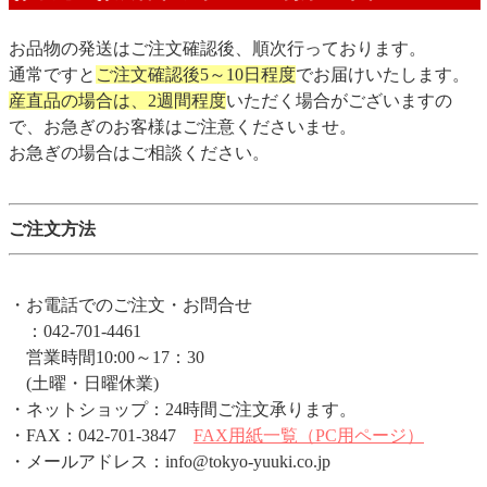
お品物の発送はご注文確認後、順次行っております。
通常ですと
ご注文確認後5～10日程度
でお届けいたします。
産直品の場合は、2週間程度
いただく場合がございますの
で、お急ぎのお客様はご注意くださいませ。
お急ぎの場合はご相談ください。
ご注文方法
・お電話でのご注文・お問合せ
：042-701-4461
営業時間10:00～17：30
(土曜・日曜休業)
・ネットショップ：24時間ご注文承ります。
・FAX：042-701-3847
FAX用紙一覧（PC用ページ）
・メールアドレス：info@tokyo-yuuki.co.jp