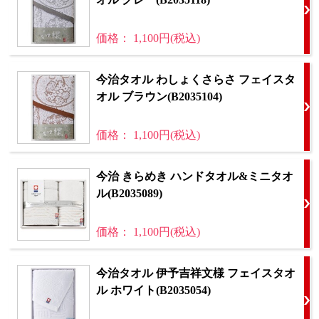
価格： 1,100円(税込)
今治タオル わしょくさらさ フェイスタ
オル ブラウン(B2035104)
価格： 1,100円(税込)
今治 きらめき ハンドタオル&ミニタオ
ル(B2035089)
価格： 1,100円(税込)
今治タオル 伊予吉祥文様 フェイスタオ
ル ホワイト(B2035054)