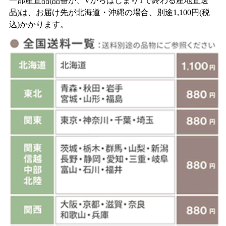
一部産直品(品番が、VからはじまりTで終わる産地直送
品)は、お届け先が北海道・沖縄の場合、別途1,100円(税
込)かかります。