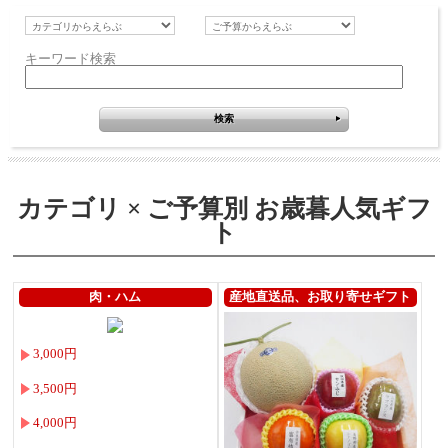
キーワード検索
カテゴリ × ご予算別 お歳暮人気ギフ
ト
肉・ハム
産地直送品、お取り寄せギフト
3,000円
3,500円
4,000円