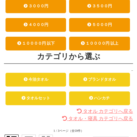
３０００円
３５００円
４０００円
５０００円
１００００円 以下
１００００円 以上
カテゴリから選ぶ
今治タオル
ブランドタオル
タオルセット
ハンカチ
タオル カテゴリへ戻る
タオル・寝具 カテゴリへ戻る
1 / 3ページ
（全59件）