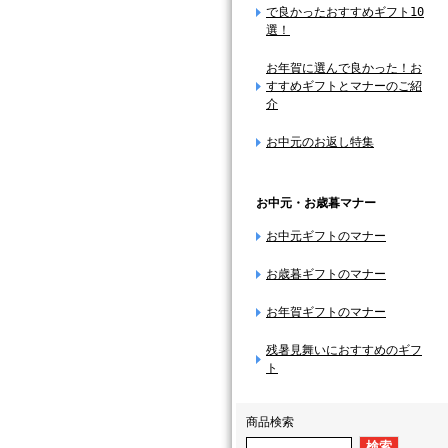
で良かったおすすめギフト10
選！
お年賀に選んで良かった！お
すすめギフトとマナーのご紹
介
お中元のお返し特集
お中元・お歳暮マナー
お中元ギフトのマナー
お歳暮ギフトのマナー
お年賀ギフトのマナー
残暑見舞いにおすすめのギフ
ト
商品検索