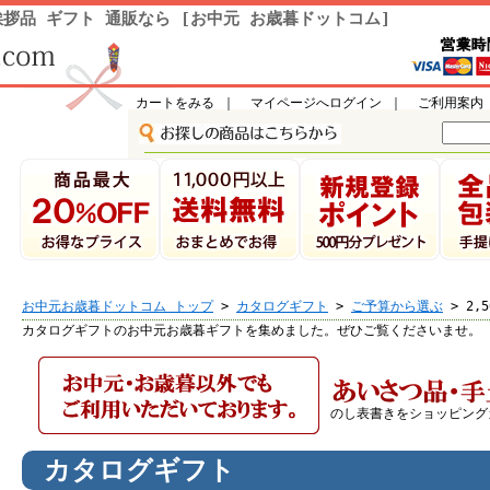
拶品 ギフト 通販なら [お中元 お歳暮ドットコム]
カートをみる
｜
マイページへログイン
｜
ご利用案内
お中元お歳暮ドットコム トップ
>
カタログギフト
>
ご予算から選ぶ
> 2,
カタログギフトのお中元お歳暮ギフトを集めました。ぜひご覧くださいませ。
のし表書きをショッピング
カタログギフト