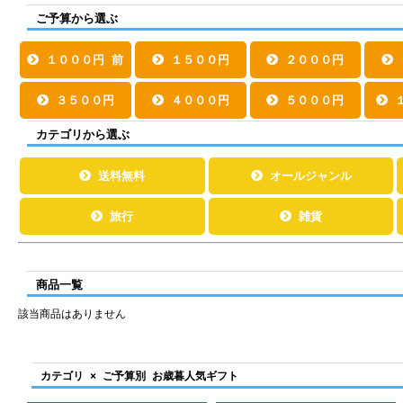
ご予算から選ぶ
１０００円 前
１５００円
２０００円
後
３５００円
４０００円
５０００円
１
カテゴリから選ぶ
送料無料
オールジャンル
旅行
雑貨
商品一覧
該当商品はありません
カテゴリ × ご予算別 お歳暮人気ギフト