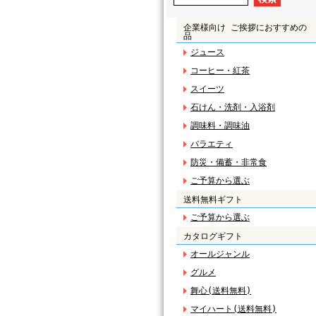
企業様向け ご挨拶におすすめの
品
ジュース
コーヒー・紅茶
スイーツ
石けん・洗剤・入浴剤
調味料・調味油
バラエティ
防災・備蓄・非常食
ご予算から選ぶ
送料無料ギフト
ご予算から選ぶ
カタログギフト
オールジャンル
グルメ
舞心(送料無料)
マイハート(送料無料)