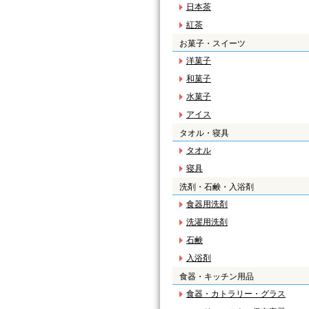
日本茶
紅茶
お菓子・スイーツ
洋菓子
和菓子
水菓子
アイス
タオル・寝具
タオル
寝具
洗剤・石鹸・入浴剤
食器用洗剤
洗濯用洗剤
石鹸
入浴剤
食器・キッチン用品
食器・カトラリー・グラス