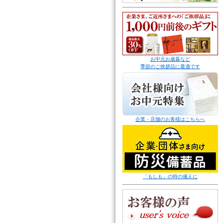
お中元お歳暮など
季節のご挨拶品に最適です
企業・店舗のお客様はこちらへ
「もしも」の時の備えに