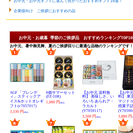
お中元・お中元ギフトに選んで良かったおすすめギフト10選！
企業様向け ご挨拶におすすめの品