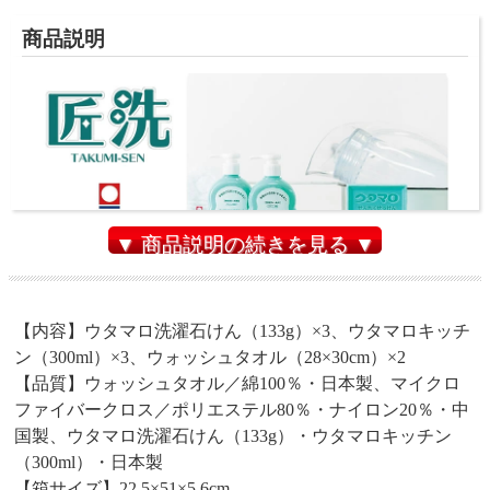
商品説明
▼ 商品説明の続きを見る ▼
【内容】ウタマロ洗濯石けん（133g）×3、ウタマロキッチ
ン（300ml）×3、ウォッシュタオル（28×30cm）×2
【品質】ウォッシュタオル／綿100％・日本製、マイクロ
ガンコな汚れもしっかり落とす。ウタマロ洗剤で
ファイバークロス／ポリエステル80％・ナイロン20％・中
まっ白で気持ちのいい暮らし。
国製、ウタマロ洗濯石けん（133g）・ウタマロキッチン
（300ml）・日本製
【箱サイズ】22.5×51×5.6cm