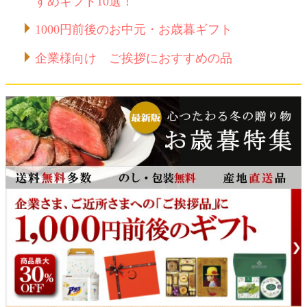
すめギフト10選！
1000円前後のお中元・お歳暮ギフト
企業様向け ご挨拶におすすめの品