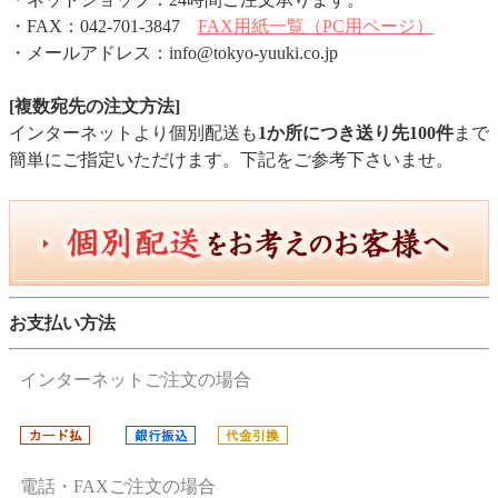
・FAX：042-701-3847
FAX用紙一覧（PC用ページ）
・メールアドレス：info@tokyo-yuuki.co.jp
[複数宛先の注文方法]
インターネットより個別配送も
1か所につき送り先100件
まで
簡単にご指定いただけます。下記をご参考下さいませ。
お支払い方法
インターネットご注文の場合
電話・FAXご注文の場合