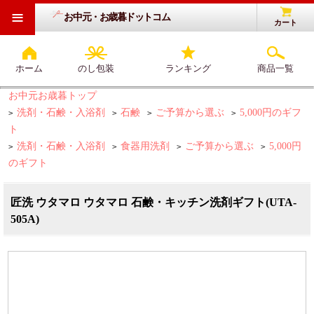
≡
お中元・お歳暮ドットコム
カート
ホーム
のし包装
ランキング
商品一覧
お中元お歳暮トップ
洗剤・石鹸・入浴剤
石鹸
ご予算から選ぶ
5,000円のギフ
>
>
>
>
ト
洗剤・石鹸・入浴剤
食器用洗剤
ご予算から選ぶ
5,000円
>
>
>
>
のギフト
匠洗 ウタマロ ウタマロ 石鹸・キッチン洗剤ギフト(UTA-
505A)