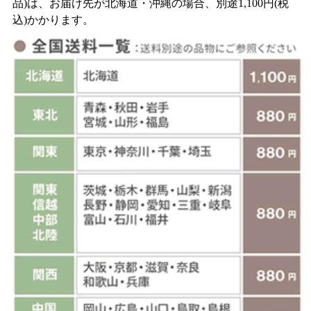
品)は、お届け先が北海道・沖縄の場合、別途1,100円(税
込)かかります。