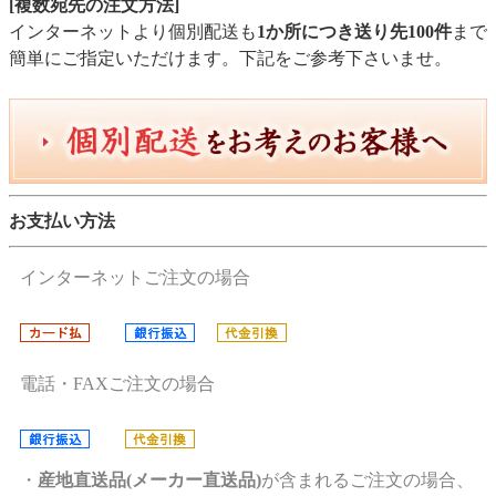
[複数宛先の注文方法]
インターネットより個別配送も
1か所につき送り先100件
まで
簡単にご指定いただけます。下記をご参考下さいませ。
お支払い方法
インターネットご注文の場合
電話・FAXご注文の場合
・
産地直送品(メーカー直送品)
が含まれるご注文の場合、