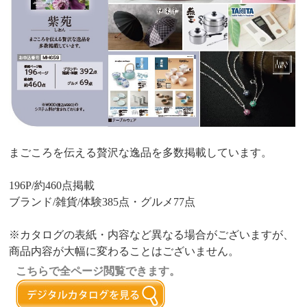
まごころを伝える贅沢な逸品を多数掲載しています。
196P/約460点掲載
ブランド/雑貨/体験385点・グルメ77点
※カタログの表紙・内容など異なる場合がございますが、
商品内容が大幅に変わることはございません。
こちらで全ページ閲覧できます。