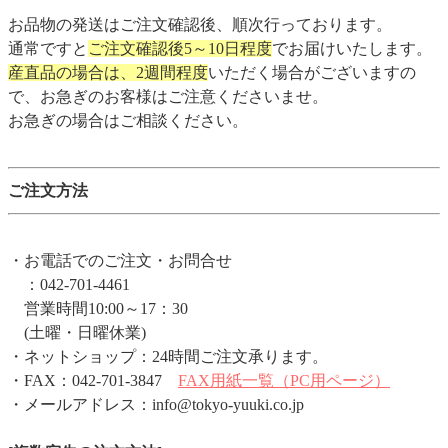
お品物の発送はご注文確認後、順次行っております。
通常ですと
ご注文確認後5～10日程度
でお届けいたします。
産直品の場合は、2週間程度
いただく場合がございますの
で、お急ぎのお客様はご注意くださいませ。
お急ぎの場合はご相談ください。
ご注文方法
・お電話でのご注文・お問合せ
：042-701-4461
営業時間10:00～17：30
(土曜・日曜休業)
・ネットショップ：24時間ご注文承ります。
・FAX：042-701-3847
FAX用紙一覧（PC用ページ）
・メールアドレス：info@tokyo-yuuki.co.jp