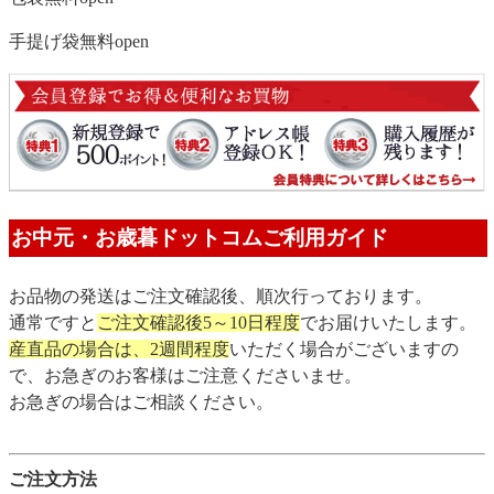
手提げ袋無料
open
お中元・お歳暮ドットコムご利用ガイド
お品物の発送はご注文確認後、順次行っております。
通常ですと
ご注文確認後5～10日程度
でお届けいたします。
産直品の場合は、2週間程度
いただく場合がございますの
で、お急ぎのお客様はご注意くださいませ。
お急ぎの場合はご相談ください。
ご注文方法