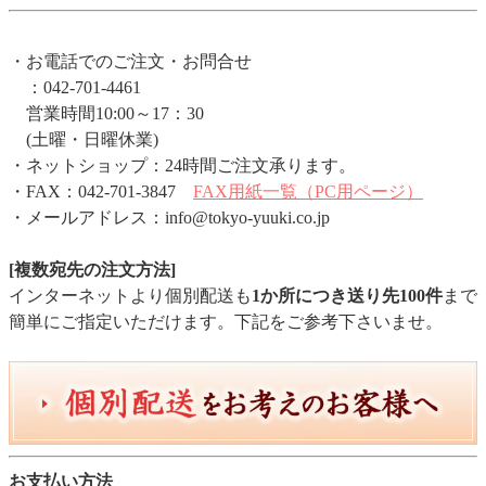
・お電話でのご注文・お問合せ
：042-701-4461
営業時間10:00～17：30
(土曜・日曜休業)
・ネットショップ：24時間ご注文承ります。
・FAX：042-701-3847
FAX用紙一覧（PC用ページ）
・メールアドレス：info@tokyo-yuuki.co.jp
[複数宛先の注文方法]
インターネットより個別配送も
1か所につき送り先100件
まで
簡単にご指定いただけます。下記をご参考下さいませ。
お支払い方法