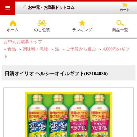
≡
お中元・お歳暮ドットコム
カート
ホーム
のし包装
ランキング
商品一覧
お中元お歳暮トップ
食品
調味料・乾物
油
ご予算から選ぶ
4,000円のギフ
>
>
>
>
>
ト
日清オイリオ ヘルシーオイルギフト(B2104036)