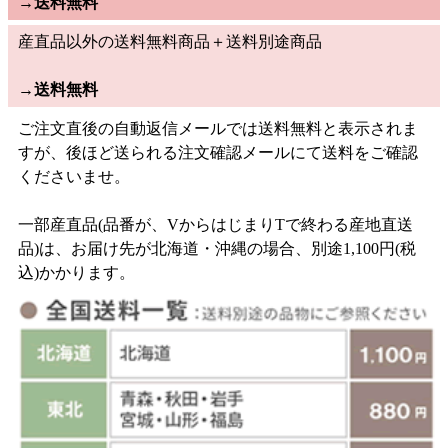
→
送料無料
産直品以外の送料無料商品＋送料別途商品
→
送料無料
ご注文直後の自動返信メールでは送料無料と表示されま
すが、後ほど送られる注文確認メールにて送料をご確認
くださいませ。
一部産直品(品番が、VからはじまりTで終わる産地直送
品)は、お届け先が北海道・沖縄の場合、別途1,100円(税
込)かかります。