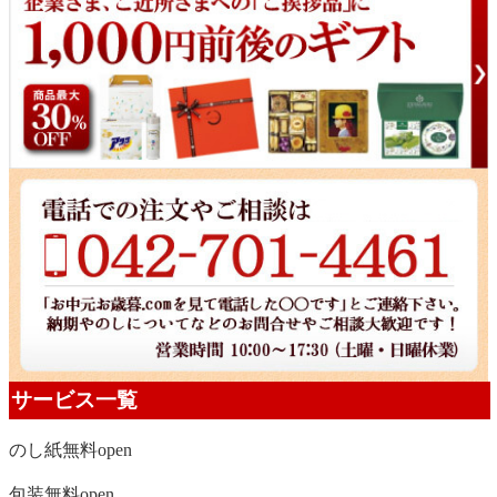
サービス一覧
のし紙無料
open
包装無料
open