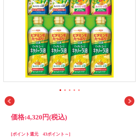
価格:
4,320円
(税込)
[ポイント還元 43ポイント～]