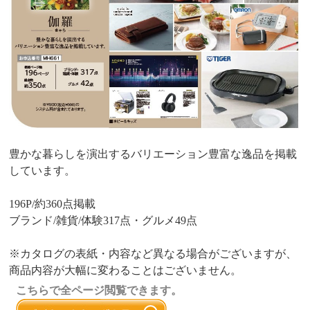
豊かな暮らしを演出するバリエーション豊富な逸品を掲載
しています。
196P/約360点掲載
ブランド/雑貨/体験317点・グルメ49点
※カタログの表紙・内容など異なる場合がございますが、
商品内容が大幅に変わることはございません。
こちらで全ページ閲覧できます。