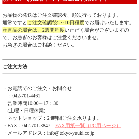
お品物の発送はご注文確認後、順次行っております。
通常ですと
ご注文確認後5～10日程度
でお届けいたします。
産直品の場合は、2週間程度
いただく場合がございますの
で、お急ぎのお客様はご注意くださいませ。
お急ぎの場合はご相談ください。
ご注文方法
・お電話でのご注文・お問合せ
：042-701-4461
営業時間10:00～17：30
(土曜・日曜休業)
・ネットショップ：24時間ご注文承ります。
・FAX：042-701-3847
FAX用紙一覧（PC用ページ）
・メールアドレス：info@tokyo-yuuki.co.jp