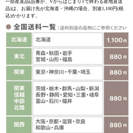
一部産直品(品番が、VからはじまりTで終わる産地直送
品)は、お届け先が北海道・沖縄の場合、別途1,100円(税
込)かかります。