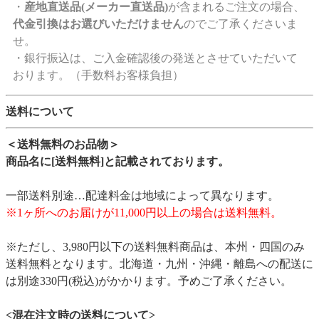
・
産地直送品(メーカー直送品)
が含まれるご注文の場合、
代金引換はお選びいただけません
のでご了承くださいま
せ。
・銀行振込は、ご入金確認後の発送とさせていただいて
おります。（手数料お客様負担）
送料について
＜送料無料のお品物＞
商品名に[送料無料]と記載されております。
一部送料別途…配達料金は地域によって異なります。
※1ヶ所へのお届けが11,000円以上の場合は送料無料。
※ただし、3,980円以下の送料無料商品は、本州・四国のみ
送料無料となります。北海道・九州・沖縄・離島への配送に
は別途330円(税込)がかかります。予めご了承ください。
<混在注文時の送料について>