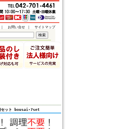
｜
お問い合せ
｜
サイトマップ
ット bousai-7set