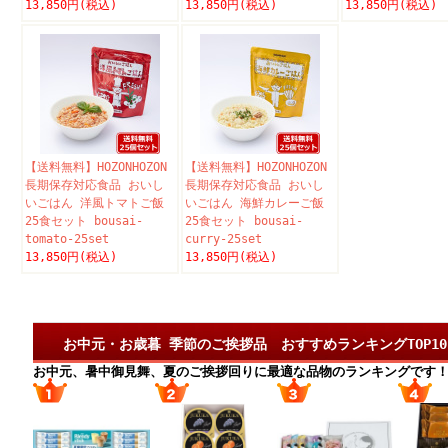
13,850円(税込)
13,850円(税込)
13,850円(税込)
【送料無料】HOZONHOZON
【送料無料】HOZONHOZON
長期保存対応食品 おいし
長期保存対応食品 おいし
いごはん 洋風トマトご飯
いごはん 海鮮カレーご飯
25食セット bousai-
25食セット bousai-
tomato-25set
curry-25set
13,850円(税込)
13,850円(税込)