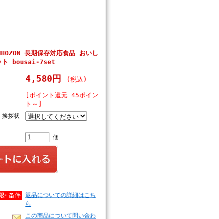
NHOZON 長期保存対応食品 おいし
 bousai-7set
4,580円
(税込)
[ポイント還元 45ポイン
ト～]
・挨拶状
個
返品についての詳細はこち
ら
この商品について問い合わ