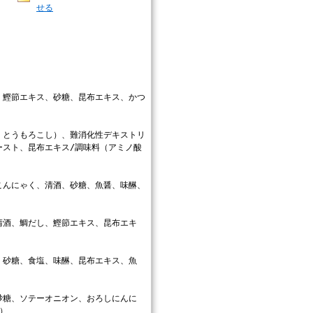
せる
、鰹節エキス、砂糖、昆布エキス、かつ
、とうもろこし）、難消化性デキストリ
ースト、昆布エキス/調味料（アミノ酸
こんにゃく、清酒、砂糖、魚醤、味醂、
清酒、鯛だし、鰹節エキス、昆布エキ
、砂糖、食塩、味醂、昆布エキス、魚
砂糖、ソテーオニオン、おろしにんに
）