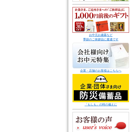
お中元お歳暮など
季節のご挨拶品に最適です
企業・店舗のお客様はこちらへ
「もしも」の時の備えに