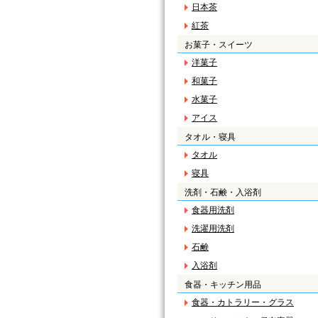
日本茶
紅茶
お菓子・スイーツ
洋菓子
和菓子
水菓子
アイス
タオル・寝具
タオル
寝具
洗剤・石鹸・入浴剤
食器用洗剤
洗濯用洗剤
石鹸
入浴剤
食器・キッチン用品
食器・カトラリー・グラス