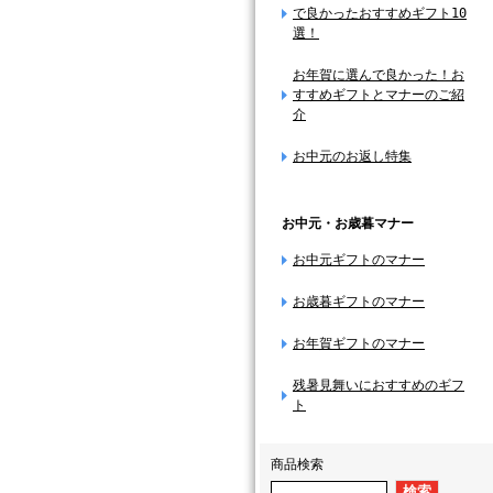
で良かったおすすめギフト10
選！
お年賀に選んで良かった！お
すすめギフトとマナーのご紹
介
お中元のお返し特集
お中元・お歳暮マナー
お中元ギフトのマナー
お歳暮ギフトのマナー
お年賀ギフトのマナー
残暑見舞いにおすすめのギフ
ト
商品検索