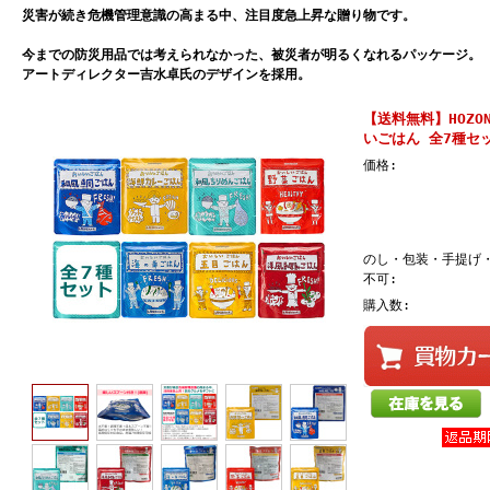
災害が続き危機管理意識の高まる中、注目度急上昇な贈り物です。
今までの防災用品では考えられなかった、被災者が明るくなれるパッケージ。
アートディレクター吉水卓氏のデザインを採用。
【送料無料】HOZO
いごはん 全7種セット
価格:
のし・包装・手提げ
不可:
購入数: