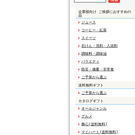
企業様向け ご挨拶におすすめの
品
ジュース
コーヒー・紅茶
スイーツ
石けん・洗剤・入浴剤
調味料・調味油
バラエティ
防災・備蓄・非常食
ご予算から選ぶ
送料無料ギフト
ご予算から選ぶ
カタログギフト
オールジャンル
グルメ
舞心(送料無料)
マイハート(送料無料)