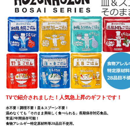
TVで紹介されました！人気急上昇のギフトです！
水不要！調理不要！皿＆スプーン不要！
温めなくても「そのまま美味しく食べられる」長期保存対応食品。
常温7年間保存可能！
食物アレルギー特定原材料等28品目不使用。