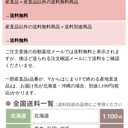
産直品＋産直品以外の送料無料商品
→
送料無料
産直品以外の送料無料商品＋送料別途商品
→
送料無料
ご注文直後の自動返信メールでは送料無料と表示されま
すが、後ほど送られる注文確認メールにて送料をご確認
くださいませ。
一部産直品(品番が、VからはじまりTで終わる産地直送
品)は、お届け先が北海道・沖縄の場合、別途1,100円(税
込)かかります。