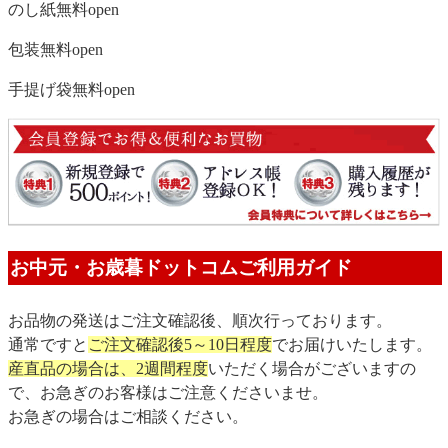
のし紙無料
open
包装無料
open
手提げ袋無料
open
お中元・お歳暮ドットコムご利用ガイド
お品物の発送はご注文確認後、順次行っております。
通常ですと
ご注文確認後5～10日程度
でお届けいたします。
産直品の場合は、2週間程度
いただく場合がございますの
で、お急ぎのお客様はご注意くださいませ。
お急ぎの場合はご相談ください。