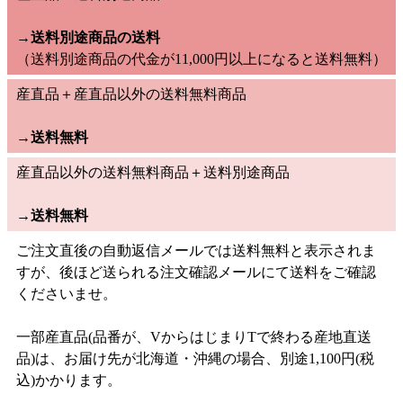
→送料別途商品の送料
（送料別途商品の代金が11,000円以上になると送料無料）
産直品＋産直品以外の送料無料商品
→
送料無料
産直品以外の送料無料商品＋送料別途商品
→
送料無料
ご注文直後の自動返信メールでは送料無料と表示されま
すが、後ほど送られる注文確認メールにて送料をご確認
くださいませ。
一部産直品(品番が、VからはじまりTで終わる産地直送
品)は、お届け先が北海道・沖縄の場合、別途1,100円(税
込)かかります。