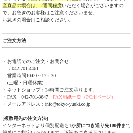
産直品の場合は、2週間程度
いただく場合がございますの
で、お急ぎのお客様はご注意くださいませ。
お急ぎの場合はご相談ください。
ご注文方法
・お電話でのご注文・お問合せ
：042-701-4461
営業時間10:00～17：30
(土曜・日曜休業)
・ネットショップ：24時間ご注文承ります。
・FAX：042-701-3847
FAX用紙一覧（PC用ページ）
・メールアドレス：info@tokyo-yuuki.co.jp
[複数宛先の注文方法]
インターネットより個別配送も
1か所につき送り先100件
まで
簡単にご指定いただけます。下記をご参考下さいませ。