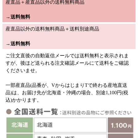
産直品＋産直品以外の送料無料商品
→
送料無料
産直品以外の送料無料商品＋送料別途商品
→
送料無料
ご注文直後の自動返信メールでは送料無料と表示されま
すが、後ほど送られる注文確認メールにて送料をご確認
くださいませ。
一部産直品(品番が、VからはじまりTで終わる産地直送
品)は、お届け先が北海道・沖縄の場合、別途1,100円(税
込)かかります。