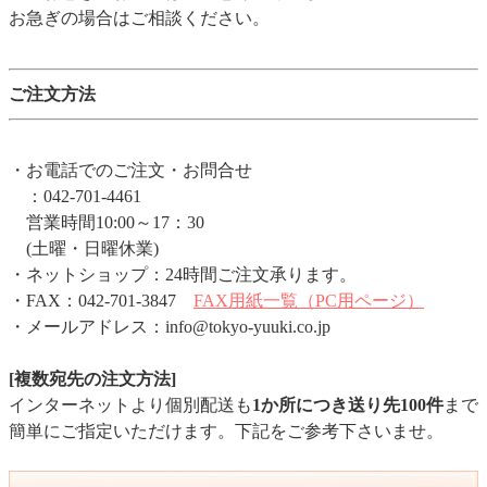
お急ぎの場合はご相談ください。
ご注文方法
・お電話でのご注文・お問合せ
：042-701-4461
営業時間10:00～17：30
(土曜・日曜休業)
・ネットショップ：24時間ご注文承ります。
・FAX：042-701-3847
FAX用紙一覧（PC用ページ）
・メールアドレス：info@tokyo-yuuki.co.jp
[複数宛先の注文方法]
インターネットより個別配送も
1か所につき送り先100件
まで
簡単にご指定いただけます。下記をご参考下さいませ。