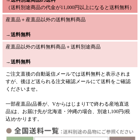
（送料別途商品の代金が11,000円以上になると送料無料）
産直品＋産直品以外の送料無料商品
→
送料無料
産直品以外の送料無料商品＋送料別途商品
→
送料無料
ご注文直後の自動返信メールでは送料無料と表示されま
すが、後ほど送られる注文確認メールにて送料をご確認
くださいませ。
一部産直品(品番が、VからはじまりTで終わる産地直送
品)は、お届け先が北海道・沖縄の場合、別途1,100円(税
込)かかります。