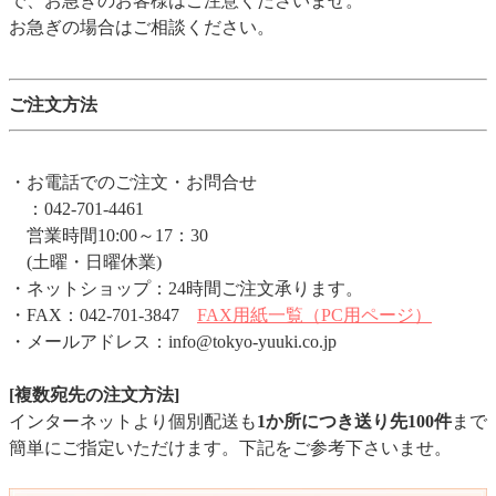
で、お急ぎのお客様はご注意くださいませ。
お急ぎの場合はご相談ください。
ご注文方法
・お電話でのご注文・お問合せ
：042-701-4461
営業時間10:00～17：30
(土曜・日曜休業)
・ネットショップ：24時間ご注文承ります。
・FAX：042-701-3847
FAX用紙一覧（PC用ページ）
・メールアドレス：info@tokyo-yuuki.co.jp
[複数宛先の注文方法]
インターネットより個別配送も
1か所につき送り先100件
まで
簡単にご指定いただけます。下記をご参考下さいませ。