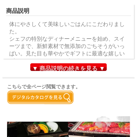
商品説明
体にやさしくて美味しいごはんにこだわりまし
た。
シェフの特別なディナーメニューを始め、スイ
ーツまで、新鮮素材で無添加のごちそうがいっ
ぱい。見た目も華やかでギフトに最適な嬉しい
グルメチョイスカタログです。
▼ 商品説明の続きを見る ▼
こちらで全ページ閲覧できます。