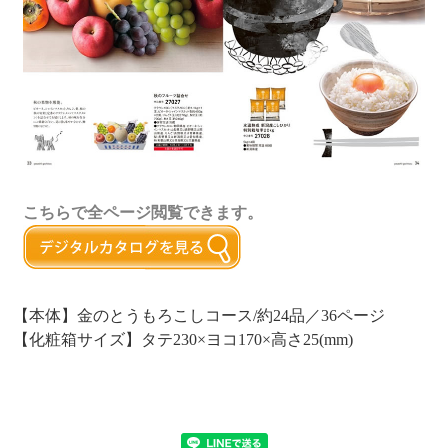
こちらで全ページ閲覧できます。
【本体】金のとうもろこしコース/約24品／36ページ
【化粧箱サイズ】タテ230×ヨコ170×高さ25(mm)