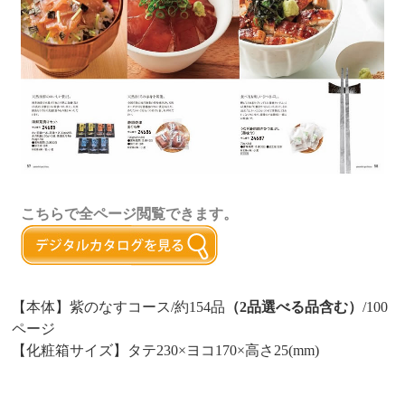
こちらで全ページ閲覧できます。
【本体】紫のなすコース/約154品
（2品選べる品含む）
/100
ページ
【化粧箱サイズ】タテ230×ヨコ170×高さ25(mm)