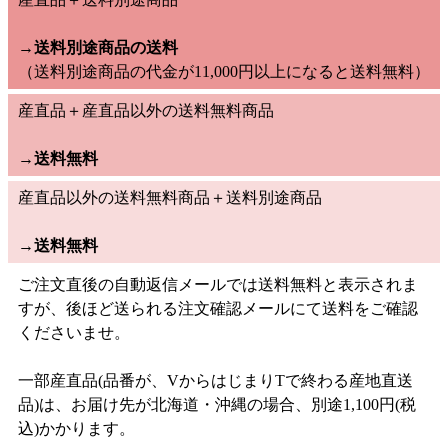
→送料別途商品の送料
（送料別途商品の代金が11,000円以上になると送料無料）
産直品＋産直品以外の送料無料商品
→
送料無料
産直品以外の送料無料商品＋送料別途商品
→
送料無料
ご注文直後の自動返信メールでは送料無料と表示されま
すが、後ほど送られる注文確認メールにて送料をご確認
くださいませ。
一部産直品(品番が、VからはじまりTで終わる産地直送
品)は、お届け先が北海道・沖縄の場合、別途1,100円(税
込)かかります。