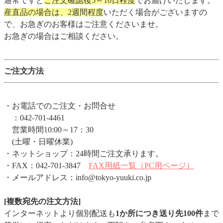
通常ですと
ご注文確認後5～10日程度
でお届けいたします。
産直品の場合は、2週間程度
いただく場合がございますの
で、お急ぎのお客様はご注意くださいませ。
お急ぎの場合はご相談ください。
ご注文方法
・お電話でのご注文・お問合せ
：042-701-4461
営業時間10:00～17：30
(土曜・日曜休業)
・ネットショップ：24時間ご注文承ります。
・FAX：042-701-3847
FAX用紙一覧（PC用ページ）
・メールアドレス：info@tokyo-yuuki.co.jp
[複数宛先の注文方法]
インターネットより個別配送も
1か所につき送り先100件
まで